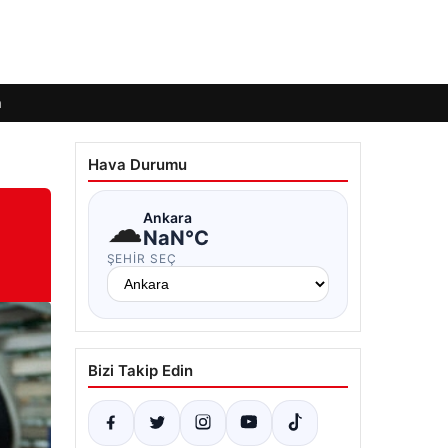
m
Hava Durumu
☁
Ankara
NaN°C
ŞEHIR SEÇ
Bizi Takip Edin