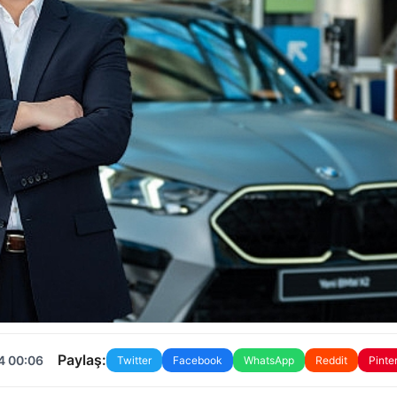
Paylaş:
4 00:06
Twitter
Facebook
WhatsApp
Reddit
Pinte