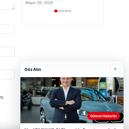
Nisan 28, 2026
×
Göz Atın
n.
Güncel Haberler