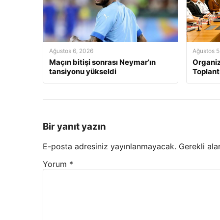
Ağustos 6, 2026
Ağustos 5
Maçın bitişi sonrası Neymar’ın
Organi
tansiyonu yükseldi
Toplant
Bir yanıt yazın
E-posta adresiniz yayınlanmayacak.
Gerekli ala
Yorum
*