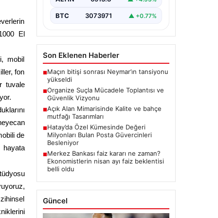
BTC
3073971
▲ +0.77%
verlerin
 1000 El
Son Eklenen Haberler
i, mobil
ler, fon
Maçın bitişi sonrası Neymar’ın tansiyonu
■
yükseldi
r tuvale
Organize Suçla Mücadele Toplantısı ve
■
yor.
Güvenlik Vizyonu
Açık Alan Mimarisinde Kalite ve bahçe
uklarını
■
mutfağı Tasarımları
heyecan
Hatay’da Özel Kümesinde Değeri
■
obili de
Milyonları Bulan Posta Güvercinleri
Besleniyor
i hayata
Merkez Bankası faiz kararı ne zaman?
■
Ekonomistlerin nisan ayı faiz beklentisi
belli oldu
stüdyosu
yuyoruz,
ihinsel
Güncel
iklerini