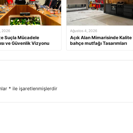
, 2026
Ağustos 4, 2026
ze Suçla Mücadele
Açık Alan Mimarisinde Kalite
ısı ve Güvenlik Vizyonu
bahçe mutfağı Tasarımları
nlar
*
ile işaretlenmişlerdir