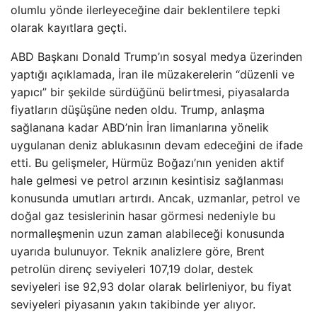
olumlu yönde ilerleyeceğine dair beklentilere tepki
olarak kayıtlara geçti.
ABD Başkanı Donald Trump’ın sosyal medya üzerinden
yaptığı açıklamada, İran ile müzakerelerin “düzenli ve
yapıcı” bir şekilde sürdüğünü belirtmesi, piyasalarda
fiyatların düşüşüne neden oldu. Trump, anlaşma
sağlanana kadar ABD’nin İran limanlarına yönelik
uygulanan deniz ablukasının devam edeceğini de ifade
etti. Bu gelişmeler, Hürmüz Boğazı’nın yeniden aktif
hale gelmesi ve petrol arzının kesintisiz sağlanması
konusunda umutları artırdı. Ancak, uzmanlar, petrol ve
doğal gaz tesislerinin hasar görmesi nedeniyle bu
normalleşmenin uzun zaman alabileceği konusunda
uyarıda bulunuyor. Teknik analizlere göre, Brent
petrolün direnç seviyeleri 107,19 dolar, destek
seviyeleri ise 92,93 dolar olarak belirleniyor, bu fiyat
seviyeleri piyasanın yakın takibinde yer alıyor.