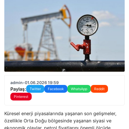
admin
•
01.06.2026 19:59
Paylaş:
Twitter
Facebook
WhatsApp
Reddit
Pinterest
Küresel enerji piyasalarında yaşanan son gelişmeler,
özellikle Orta Doğu bölgesinde yaşanan siyasi ve
ekonomik olaylar, petrol fiyatlarını önemli ölçüde