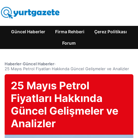
Güncel Haberler
Firma Rehberi
Çerez Politikası
Forum
Haberler
›
Güncel Haberler
›
25 Mayıs Petrol Fiyatları Hakkında Güncel Gelişmeler ve Analizler
25 Mayıs Petrol
Fiyatları Hakkında
Güncel Gelişmeler ve
Analizler