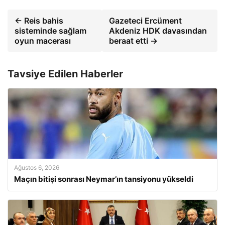
← Reis bahis
Gazeteci Ercüment
sisteminde sağlam
Akdeniz HDK davasından
oyun macerası
beraat etti →
Tavsiye Edilen Haberler
Ağustos 6, 2026
Maçın bitişi sonrası Neymar’ın tansiyonu yükseldi