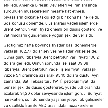
etkiledi. Amerika Birleşik Devletleri ve İran arasında
sürdürülen müzakerelerin mesafe kat etmesi,
piyasaların dikkatle takip ettiği bir konu haline geldi.
Söz konusu dönemde, uluslararası vadeli işlemlerde
Brent petrolün varil fiyatı önemli bir düşüş gösterdi ve
yatırımcıların gündeminde yoğun şekilde yer aldı.
Geçtiğimiz hafta boyunca fiyatlar bazı dönemlerde
yaklaşık 102,77 dolar seviyesine kadar yükselse de,
Cuma günü itibarıyla Brent petrolün varil fiyatı 100,21
dolara geriledi. Günün sonunda ise, saat 09.08
itibarıyla, Brent petrolün vadeli işlem fiyatı yaklaşık
yüzde 5,1 oranında azalarak 95,10 dolara düştü. Aynı
zamanda, Batı Teksas türü (WTI) petrolün fiyatı da
benzer şekilde düşüş göstererek, yüzde 5,6 oranında
azalarak 91,20 dolar seviyesinde işlem gördü. Bu fiyat
hareketleri, son dönemde yaşanan jeopolitik gelişmeler
ve özellikle İran ile ABD arasındaki müzakerelerin