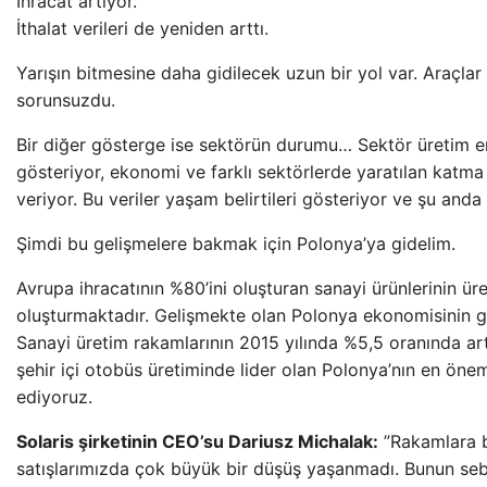
İhracat artıyor.
İthalat verileri de yeniden arttı.
Yarışın bitmesine daha gidilecek uzun bir yol var. Araçlar
sorunsuzdu.
Bir diğer gösterge ise sektörün durumu… Sektör üretim end
gösteriyor, ekonomi ve farklı sektörlerde yaratılan katma
veriyor. Bu veriler yaşam belirtileri gösteriyor ve şu anda
Şimdi bu gelişmelere bakmak için Polonya’ya gidelim.
Avrupa ihracatının %80’ini oluşturan sanayi ürünlerinin ü
oluşturmaktadır. Gelişmekte olan Polonya ekonomisinin gayr
Sanayi üretim rakamlarının 2015 yılında %5,5 oranında ar
şehir içi otobüs üretiminde lider olan Polonya’nın en öneml
ediyoruz.
Solaris şirketinin CEO’su Dariusz Michalak:
”Rakamlara b
satışlarımızda çok büyük bir düşüş yaşanmadı. Bunun seb