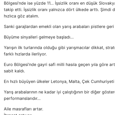
Bölgesi’nde ise yüzde 11… İşsizlik oranı en düşük Slovaky
takip etti. İşsizlik oranı yalnızca dört ülkede arttı. Şimd
hızlıca göz atalım.
Sanki garajlardan emekli olan yarış arabaları pistlere ge
Büyüme sinyalleri gelmeye başladı…
Yarışın ilk turlarında olduğu gibi yarışmacılar dikkat, stra
farklı hızlarda ilerliyor.
Euro Bölgesi’nde gayri safi milli hasıla geçen yıla göre ar
sabit kaldı.
En hızlı büyüyen ülkeler Letonya, Malta, Çek Cumhuriyeti
Yarış arabalarının ne kadar iyi çalıştığının bir diğer gös
performanslarıdır…
Aile masrafları artar.