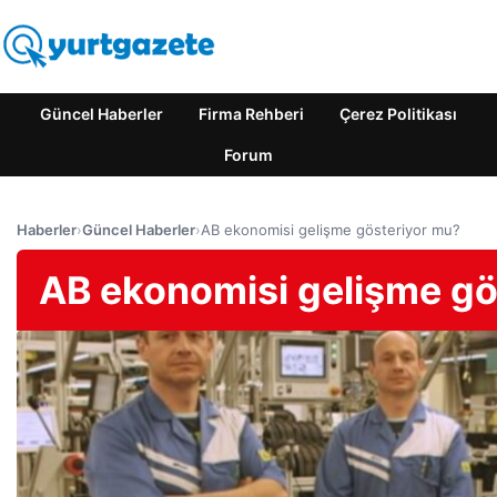
Güncel Haberler
Firma Rehberi
Çerez Politikası
Forum
Haberler
›
Güncel Haberler
›
AB ekonomisi gelişme gösteriyor mu?
AB ekonomisi gelişme gö