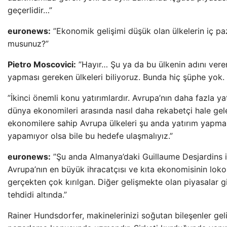
geçerlidir…”
euronews:
”Ekonomik gelişimi düşük olan ülkelerin iç paz
musunuz?”
Pietro Moscovici:
”Hayır… Şu ya da bu ülkenin adını ver
yapması gereken ülkeleri biliyoruz. Bunda hiç şüphe yok. 
”İkinci önemli konu yatırımlardır. Avrupa’nın daha fazla yatı
dünya ekonomileri arasında nasıl daha rekabetçi hale gele
ekonomilere sahip Avrupa ülkeleri şu anda yatırım yapm
yapamıyor olsa bile bu hedefe ulaşmalıyız.”
euronews:
”Şu anda Almanya’daki Guillaume Desjardins 
Avrupa’nın en büyük ihracatçısı ve kıta ekonomisinin loko
gerçekten çok kırılgan. Diğer gelişmekte olan piyasalar 
tehdidi altında.”
Rainer Hundsdorfer, makinelerinizi soğutan bileşenler gel