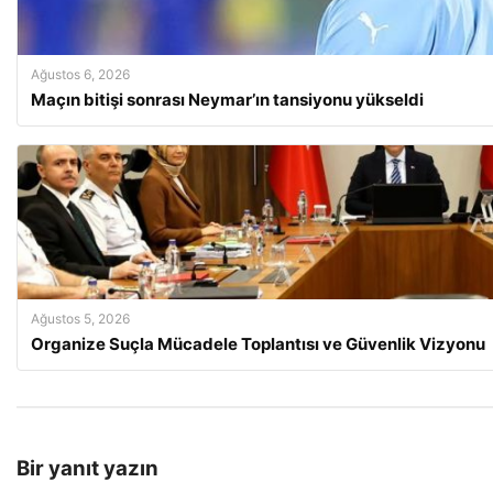
Ağustos 6, 2026
Maçın bitişi sonrası Neymar’ın tansiyonu yükseldi
Ağustos 5, 2026
Organize Suçla Mücadele Toplantısı ve Güvenlik Vizyonu
Bir yanıt yazın