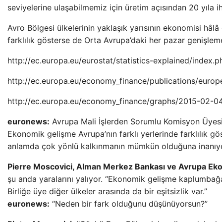
seviyelerine ulaşabilmemiz için üretim açısından 20 yıla 
Avro Bölgesi ülkelerinin yaklaşık yarısının ekonomisi hâl
farklılık gösterse de Orta Avrupa’daki her pazar genişle
http://ec.europa.eu/eurostat/statistics-explained/index.
http://ec.europa.eu/economy_finance/publications/euro
http://ec.europa.eu/economy_finance/graphs/2015-02-0
euronews:
Avrupa Mali İşlerden Sorumlu Komisyon Üyesi
Ekonomik gelişme Avrupa’nın farklı yerlerinde farklılık gö
anlamda çok yönlü kalkınmanın mümkün olduğuna inanı
Pierre Moscovici, Alman Merkez Bankası ve Avrupa Ek
şu anda yaralarını yalıyor. “Ekonomik gelişme kaplumbağa 
Birliğe üye diğer ülkeler arasında da bir eşitsizlik var.”
euronews:
“Neden bir fark olduğunu düşünüyorsun?”