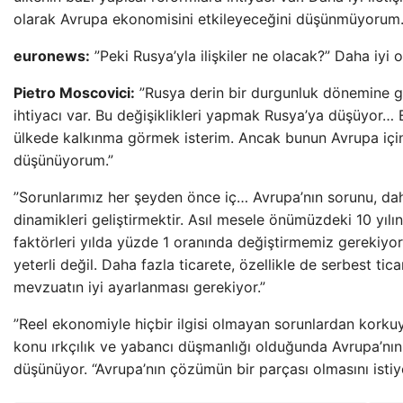
olarak Avrupa ekonomisini etkileyeceğini düşünmüyorum.
euronews:
”Peki Rusya’yla ilişkiler ne olacak?” Daha iyi
Pietro Moscovici:
”Rusya derin bir durgunluk dönemine gi
ihtiyacı var. Bu değişiklikleri yapmak Rusya’ya düşüyor…
ülkede kalkınma görmek isterim. Ancak bunun Avrupa için k
düşünüyorum.”
”Sorunlarımız her şeyden önce iç… Avrupa’nın sorunu, da
dinamikleri geliştirmektir. Asıl mesele önümüzdeki 10 y
faktörleri yılda yüzde 1 oranında değiştirmemiz gerekiyor
yeterli değil. Daha fazla ticarete, özellikle de serbest tic
mevzuatın iyi ayarlanması gerekiyor.”
”Reel ekonomiyle hiçbir ilgisi olmayan sorunlardan korku
konu ırkçılık ve yabancı düşmanlığı olduğunda Avrupa’nı
düşünüyor. “Avrupa’nın çözümün bir parçası olmasını isti