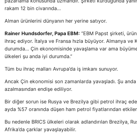
pazarlama konusunda uzmandır. Şirketi kurduğunda yanınd
rakam 12 bin civarında…
Alman ürünlerini dünyanın her yerine satıyor.
Rainer Hundsdorfer, Papa EBM:
”EBM Papst şirketi, ürün
ihraç ediyor. İtalya ve Fransa hızla büyüyor. Almanya ve K
durumda… Çin ekonomisinde yavaşlama var ama büyüme 
ülkeleri şu anda iyi durumda.”
Tüm bu ihraç malları Avrupa’da iş imkanı sunuyor.
Ancak Çin ekonomisi son zamanlarda yavaşladı. Şu anda b
azalmasından endişe ediliyor.
Bir diğer sorun ise Rusya ve Brezilya gibi petrol ihraç ed
ayda %57 oranında düşen ham petrol fiyatlarından etkile
Bu nedenle BRICS ülkeleri olarak adlandırılan Brezilya, R
Afrika’da çarklar yavaşlayabilir.