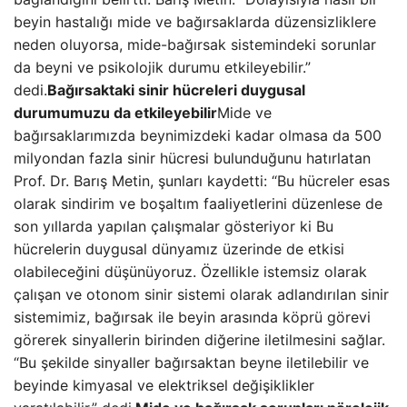
beyin hastalığı mide ve bağırsaklarda düzensizliklere
neden oluyorsa, mide-bağırsak sistemindeki sorunlar
da beyni ve psikolojik durumu etkileyebilir.”
dedi.
Bağırsaktaki sinir hücreleri duygusal
durumumuzu da etkileyebilir
Mide ve
bağırsaklarımızda beynimizdeki kadar olmasa da 500
milyondan fazla sinir hücresi bulunduğunu hatırlatan
Prof. Dr. Barış Metin, şunları kaydetti: “Bu hücreler esas
olarak sindirim ve boşaltım faaliyetlerini düzenlese de
son yıllarda yapılan çalışmalar gösteriyor ki Bu
hücrelerin duygusal dünyamız üzerinde de etkisi
olabileceğini düşünüyoruz. Özellikle istemsiz olarak
çalışan ve otonom sinir sistemi olarak adlandırılan sinir
sistemimiz, bağırsak ile beyin arasında köprü görevi
görerek sinyallerin birinden diğerine iletilmesini sağlar.
“Bu şekilde sinyaller bağırsaktan beyne iletilebilir ve
beyinde kimyasal ve elektriksel değişiklikler