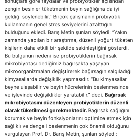
sonuçlara göre faydalar ve probiyotikler açısından
zengin besinler tüketmenin beyin sağlığına da iyi
geldiği söylenebilir.” Birçok çalışmanın probiyotik
kullanmanın genel stres seviyelerini azalttığını
bulduğunu ekledi. Barış Metin şunları söyledi: “Yakın
zamanda yapılan bir araştırma, düzenli yoğurt tüketen
kişilerin daha etkili bir şekilde sakinleştiğini gösterdi.
Bu bulgunun nedeni ise probiyotiklerin bağırsak
mikrobiyotası dediğimiz bağırsakta yaşayan
mikroorganizmaları değiştirerek bağırsağın salgıladığı
kimyasallarda değişiklik yapmasıdır. “Bu kimyasallar
beyne ulaşabilir ve beyin hücrelerinin beslenmesinde
ve işlevinde değişiklikler yaratabilir.” dedi.
Bağırsak
mikrobiyotasını düzenleyen probiyotiklerin düzenli
olarak tüketilmesi gerekmektedir.
Bağırsak sağlığını
korumak ve beyin fonksiyonlarını optimize etmek için
sağlıklı ve dengeli beslenmenin çok önemli olduğunu
vurgulayan Prof. Dr. Barış Metin, şunları söyledi: