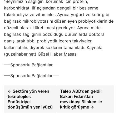
“Beynimizin sağlığını korumak için protein,
karbonhidrat, lif açısından dengeli bir beslenme
tüketmeliyiz ve vitaminler. Ayrıca yoğurt ve kefir gibi
bağırsak mikrobiyotasını düzenleyen probiyotiklerin de
düzenli olarak tüketilmesi gerekiyor. Ayrıca mide-
bağırsak sağlığının bozulduğu durumlarda doktora
danışılarak tıbbi probiyotik içeren takviyeler
kullanılabilir. diyerek sözlerini tamamladı. Kaynak:
(guzelhaber.net) Güzel Haber Masası
—–Sponsorlu Bağlantılar—–
—–Sponsorlu Bağlantılar—–
← Sektöre yön veren
Talep ABD’den geldi!
teknolojiler:
Bakan Fidan’dan
Endüstriyel
mevkidaşı Blinken ile
dönüşümün yeni yüzü
kritik görüşme →