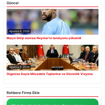
Güncel
Ağustos 6, 2026
Maçın bitişi sonrası Neymar’ın tansiyonu yükseldi
Ağustos 5, 2026
Organize Suçla Mücadele Toplantısı ve Güvenlik Vizyonu
Rehbere Firma Ekle