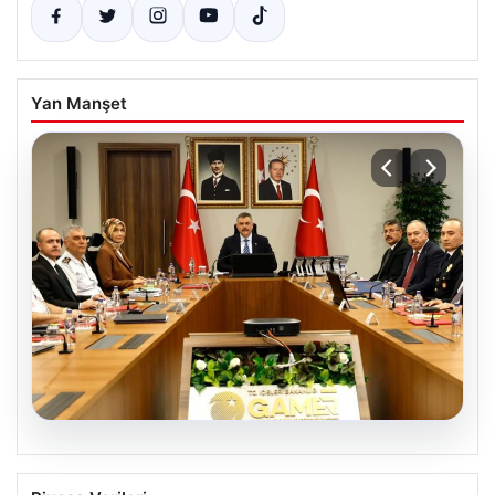
Yan Manşet
05.08.2026
Organize Suçla Mücadele Toplantısı ve