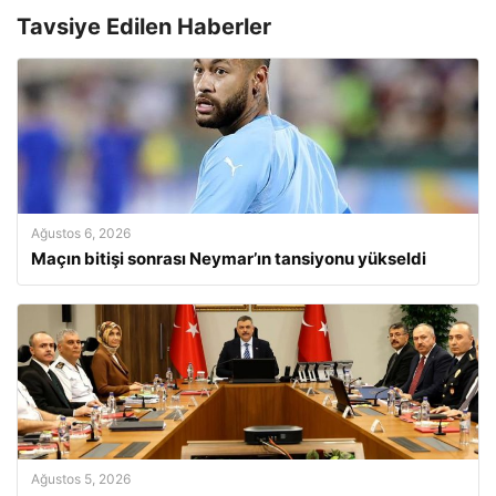
Tavsiye Edilen Haberler
Ağustos 6, 2026
Maçın bitişi sonrası Neymar’ın tansiyonu yükseldi
Ağustos 5, 2026