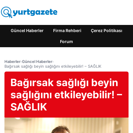
Güncel Haberler
Firma Rehberi
Çerez Politikası
Forum
Haberler
›
Güncel Haberler
›
Bağırsak sağlığı beyin sağlığını etkileyebilir! – SAĞLIK
Bağırsak sağlığı beyin
sağlığını etkileyebilir! –
SAĞLIK