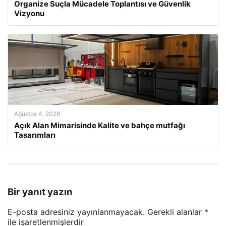
Organize Suçla Mücadele Toplantısı ve Güvenlik
Vizyonu
Ağustos 4, 2026
Açık Alan Mimarisinde Kalite ve bahçe mutfağı
Tasarımları
Bir yanıt yazın
E-posta adresiniz yayınlanmayacak.
Gerekli alanlar
*
ile işaretlenmişlerdir