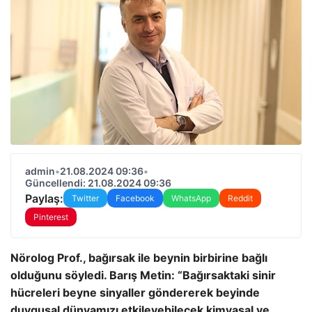
admin
•
21.08.2024 09:36
•
Güncellendi: 21.08.2024 09:36
Paylaş:
Twitter
Facebook
WhatsApp
Reddit
Pinterest
Nörolog Prof., bağırsak ile beynin birbirine bağlı
olduğunu söyledi. Barış Metin: “Bağırsaktaki sinir
hücreleri beyne sinyaller göndererek beyinde
duygusal dünyamızı etkileyebilecek kimyasal ve