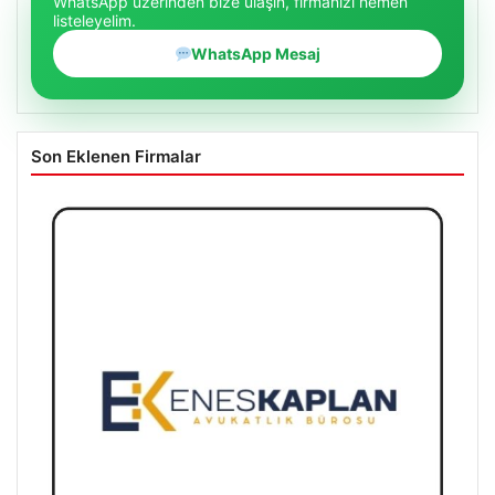
WhatsApp üzerinden bize ulaşın, firmanızı hemen
listeleyelim.
WhatsApp Mesaj
Son Eklenen Firmalar