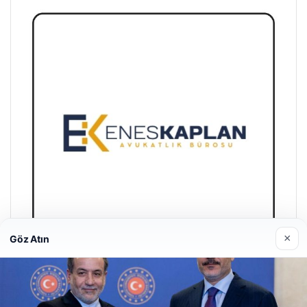
×
Göz Atın
Enes Kaplan Avukatlık Bürosu
Nisan 28, 2026