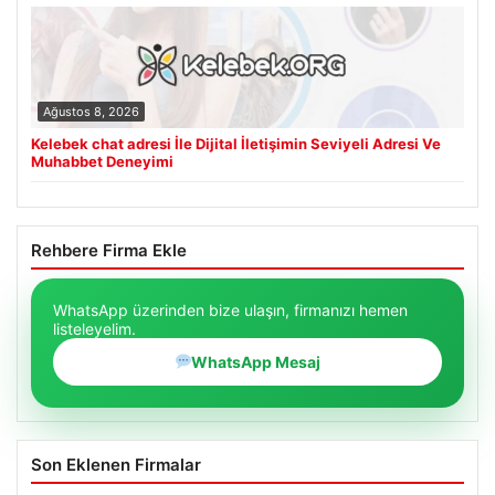
Ağustos 8, 2026
Kelebek chat adresi İle Dijital İletişimin Seviyeli Adresi Ve
Muhabbet Deneyimi
Rehbere Firma Ekle
WhatsApp üzerinden bize ulaşın, firmanızı hemen
listeleyelim.
WhatsApp Mesaj
Son Eklenen Firmalar