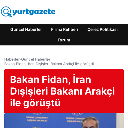
Güncel Haberler
Firma Rehberi
Çerez Politikası
Forum
Haberler
›
Güncel Haberler
›
Bakan Fidan, İran Dışişleri Bakanı Arakçi ile görüştü
Bakan Fidan, İran
Dışişleri Bakanı Arakçi
ile görüştü