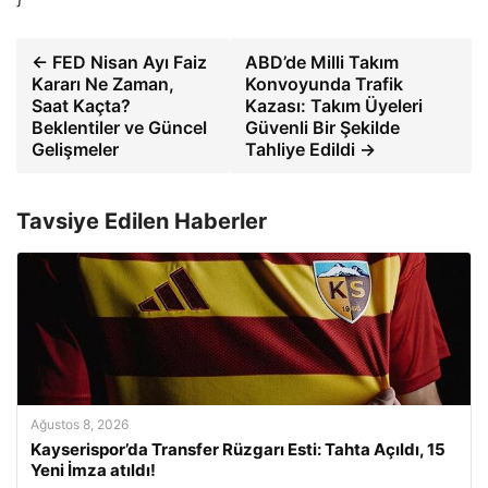
← FED Nisan Ayı Faiz
ABD’de Milli Takım
Kararı Ne Zaman,
Konvoyunda Trafik
Saat Kaçta?
Kazası: Takım Üyeleri
Beklentiler ve Güncel
Güvenli Bir Şekilde
Gelişmeler
Tahliye Edildi →
Tavsiye Edilen Haberler
Ağustos 8, 2026
Kayserispor’da Transfer Rüzgarı Esti: Tahta Açıldı, 15
Yeni İmza atıldı!