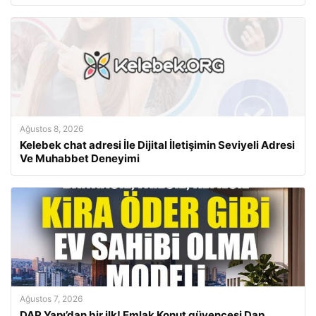
Ağustos 8, 2026
Kelebek chat adresi İle Dijital İletişimin Seviyeli Adresi
Ve Muhabbet Deneyimi
Ağustos 7, 2026
DAP Yapı’dan bir ilk! Emlak Konut güvencesi Dap