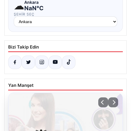
☁
Ankara
NaN°C
ŞEHIR SEÇ
Bizi Takip Edin
Yan Manşet