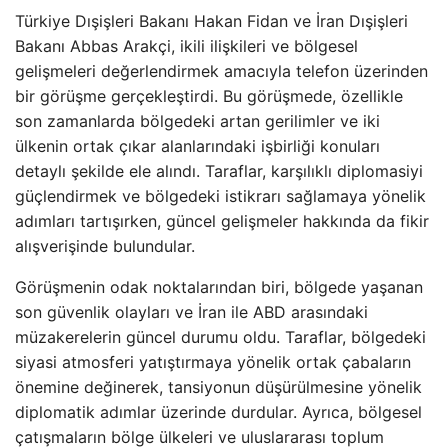
Türkiye Dışişleri Bakanı Hakan Fidan ve İran Dışişleri
Bakanı Abbas Arakçi, ikili ilişkileri ve bölgesel
gelişmeleri değerlendirmek amacıyla telefon üzerinden
bir görüşme gerçekleştirdi. Bu görüşmede, özellikle
son zamanlarda bölgedeki artan gerilimler ve iki
ülkenin ortak çıkar alanlarındaki işbirliği konuları
detaylı şekilde ele alındı. Taraflar, karşılıklı diplomasiyi
güçlendirmek ve bölgedeki istikrarı sağlamaya yönelik
adımları tartışırken, güncel gelişmeler hakkında da fikir
alışverişinde bulundular.
Görüşmenin odak noktalarından biri, bölgede yaşanan
son güvenlik olayları ve İran ile ABD arasındaki
müzakerelerin güncel durumu oldu. Taraflar, bölgedeki
siyasi atmosferi yatıştırmaya yönelik ortak çabaların
önemine değinerek, tansiyonun düşürülmesine yönelik
diplomatik adımlar üzerinde durdular. Ayrıca, bölgesel
çatışmaların bölge ülkeleri ve uluslararası toplum