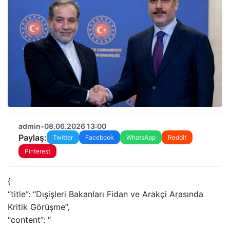
admin
•
08.06.2026 13:00
Paylaş:
Twitter
Facebook
WhatsApp
Reddit
Pinterest
{
“title”: “Dışişleri Bakanları Fidan ve Arakçi Arasında
Kritik Görüşme”,
“content”: “