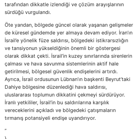
tarafından dikkatle izlendiği ve çözüm arayışlarının
sürdüğü vurgulandı.
Öte yandan, bölgede güncel olarak yaşanan gelişmeler
de küresel gündemde yer almaya devam ediyor. İran’ın
İsrail’e yönelik füze saldırısı, bölgedeki istikrarsızlığın
ve tansiyonun yükseldiğinin önemli bir göstergesi
olarak dikkat çekti. İsrail’in kuzey sınırlarında sirenlerin
çalması ve hava savunma sistemlerinin aktif hale
getirilmesi, bölgesel güvenlik endişelerini artırdı.
Ayrıca, İsrail ordusunun Lübnan’ın başkenti Beyrut’taki
Dahiye bölgesine düzenlediği hava saldırısı,
uluslararası toplumun dikkatini çekmeyi sürdürüyor.
İranlı yetkililer, İsrail’in bu saldırılarına karşılık
vereceklerini açıkladı ve bölgedeki çatışmaların
tırmanış potansiyeli endişe uyandırıyor.
”
}