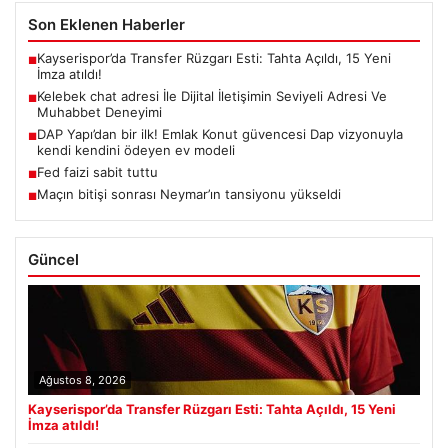
Son Eklenen Haberler
Kayserispor’da Transfer Rüzgarı Esti: Tahta Açıldı, 15 Yeni
■
İmza atıldı!
Kelebek chat adresi İle Dijital İletişimin Seviyeli Adresi Ve
■
Muhabbet Deneyimi
DAP Yapı’dan bir ilk! Emlak Konut güvencesi Dap vizyonuyla
■
kendi kendini ödeyen ev modeli
Fed faizi sabit tuttu
■
Maçın bitişi sonrası Neymar’ın tansiyonu yükseldi
■
Güncel
Ağustos 8, 2026
Kayserispor’da Transfer Rüzgarı Esti: Tahta Açıldı, 15 Yeni
İmza atıldı!