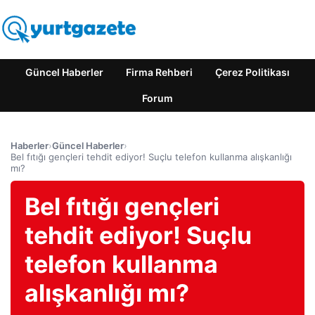
Güncel Haberler
Firma Rehberi
Çerez Politikası
Forum
Haberler
›
Güncel Haberler
›
Bel fıtığı gençleri tehdit ediyor! Suçlu telefon kullanma alışkanlığı
mı?
Bel fıtığı gençleri
tehdit ediyor! Suçlu
telefon kullanma
alışkanlığı mı?