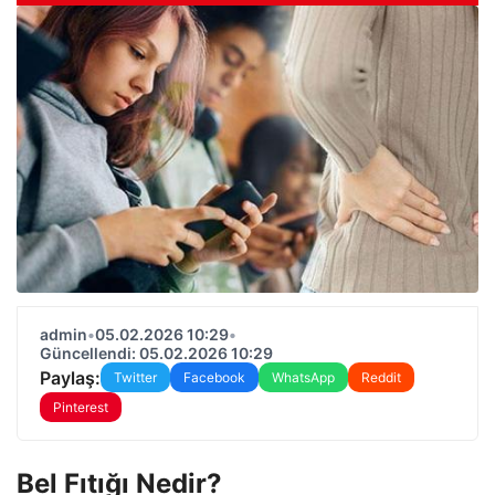
admin
•
05.02.2026 10:29
•
Güncellendi: 05.02.2026 10:29
Paylaş:
Twitter
Facebook
WhatsApp
Reddit
Pinterest
Bel Fıtığı Nedir?