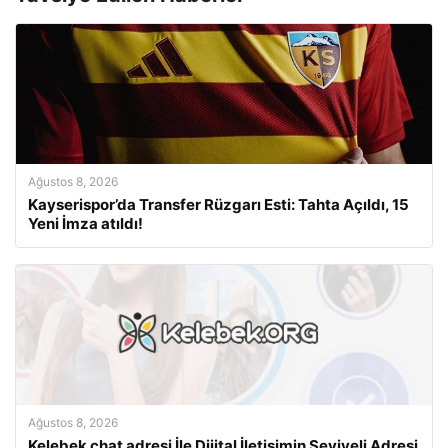
Ağustos 8, 2026
Kayserispor’da Transfer Rüzgarı Esti: Tahta Açıldı, 15
Yeni İmza atıldı!
Ağustos 8, 2026
Kelebek chat adresi İle Dijital İletişimin Seviyeli Adresi