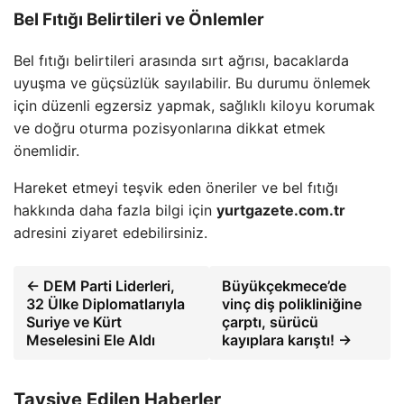
Bel Fıtığı Belirtileri ve Önlemler
Bel fıtığı belirtileri arasında sırt ağrısı, bacaklarda
uyuşma ve güçsüzlük sayılabilir. Bu durumu önlemek
için düzenli egzersiz yapmak, sağlıklı kiloyu korumak
ve doğru oturma pozisyonlarına dikkat etmek
önemlidir.
Hareket etmeyi teşvik eden öneriler ve bel fıtığı
hakkında daha fazla bilgi için
yurtgazete.com.tr
adresini ziyaret edebilirsiniz.
← DEM Parti Liderleri,
Büyükçekmece’de
32 Ülke Diplomatlarıyla
vinç diş polikliniğine
Suriye ve Kürt
çarptı, sürücü
Meselesini Ele Aldı
kayıplara karıştı! →
Tavsiye Edilen Haberler