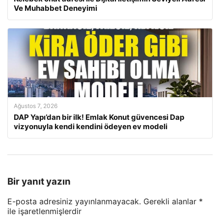
Ve Muhabbet Deneyimi
Ağustos 7, 2026
DAP Yapı’dan bir ilk! Emlak Konut güvencesi Dap
vizyonuyla kendi kendini ödeyen ev modeli
Bir yanıt yazın
E-posta adresiniz yayınlanmayacak.
Gerekli alanlar
*
ile işaretlenmişlerdir