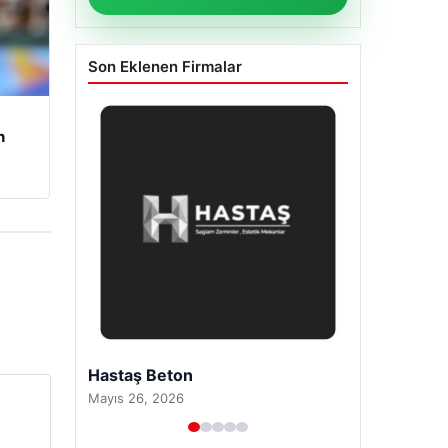
Son Eklenen Firmalar
n
Enes Kaplan Avukatlık Bürosu
Nisan 28, 2026