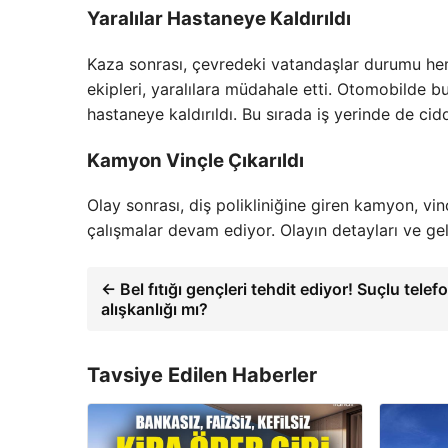
Yaralılar Hastaneye Kaldırıldı
Kaza sonrası, çevredeki vatandaşlar durumu hemen
ekipleri, yaralılara müdahale etti. Otomobilde b
hastaneye kaldırıldı. Bu sırada iş yerinde de ci
Kamyon Vinçle Çıkarıldı
Olay sonrası, diş polikliniğine giren kamyon, vi
çalışmalar devam ediyor. Olayın detayları ve geli
← Bel fıtığı gençleri tehdit ediyor! Suçlu tele
alışkanlığı mı?
Tavsiye Edilen Haberler