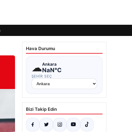
m
Hava Durumu
☁
Ankara
NaN°C
ŞEHIR SEÇ
Bizi Takip Edin