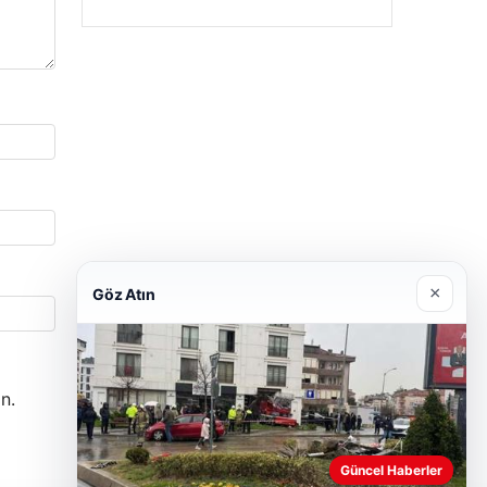
×
Göz Atın
n.
Güncel Haberler