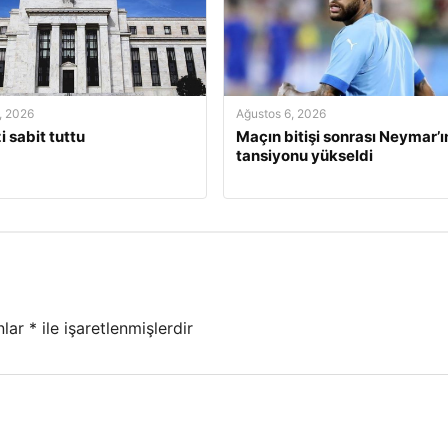
, 2026
Ağustos 6, 2026
i sabit tuttu
Maçın bitişi sonrası Neymar’ı
tansiyonu yükseldi
nlar
*
ile işaretlenmişlerdir