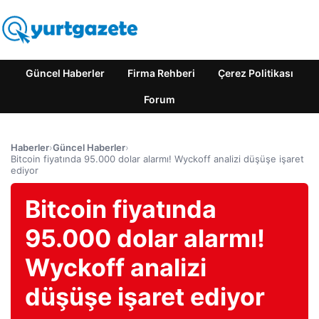
Güncel Haberler
Firma Rehberi
Çerez Politikası
Forum
Haberler
›
Güncel Haberler
›
Bitcoin fiyatında 95.000 dolar alarmı! Wyckoff analizi düşüşe işaret
ediyor
Bitcoin fiyatında
95.000 dolar alarmı!
Wyckoff analizi
düşüşe işaret ediyor