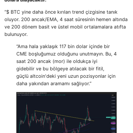
“$ BTC yine daha önce kırılan trend çizgisine tanık
oluyor. 200 ancak/EMA, 4 saat süresinin hemen altında
ve 200 dönem basit ve üstel mobil ortalamalara atıfta
bulunuyor.
“Ama hala yaklaşık 117 bin dolar içinde bir
CME boşluğumuz olduğunu unutmayın. Bu, 4
saat 200 ancak (mor) ile oldukça iyi
gidebilir ve bu bölgeye atılacak bir fitil,
güçlü altcoin'deki yeni uzun pozisyonlar için
daha yakından aramamı sağlıyor.”