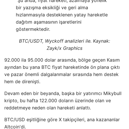
“Şu anda, fiyat hareketi, azalmaya yönelik
bir yazışma eksikliği ve geri alma
hızlanmasıyla desteklenen yatay hareketle
dağıtım aşamasının işaretlerini
göstermektedir.
BTC/USDT, Wyckoff analizleri ile. Kaynak:
Zayk/x Graphics
92.000 ila 95.000 dolar arasında, bölge geçen Kasım
ayından bu yana BTC fiyat hareketinde ön plana çıktı
ve pazar önemli dalgalanmalar sırasında hem destek
hem de direnişti.
Devam eden bir beyanda, başka bir yatırımcı Mikybull
kripto, bu hafta 122.000 doların üzerinde olan ve
reddetmeye neden olan hareketi anlattı.
BTC/USD eşitliğine göre X takipçileri, ana kazananlar
Altcoin'di.