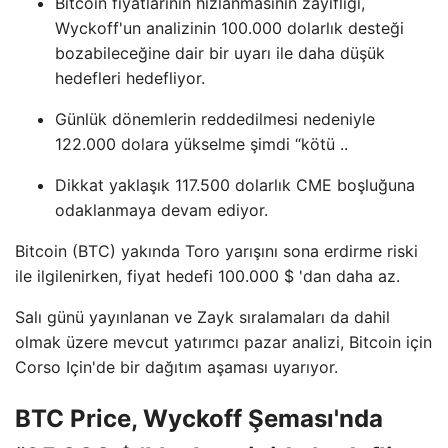
Bitcoin fiyatlarının hızlanmasının zayıflığı,
Wyckoff'un analizinin 100.000 dolarlık desteği
bozabileceğine dair bir uyarı ile daha düşük
hedefleri hedefliyor.
Günlük dönemlerin reddedilmesi nedeniyle
122.000 dolara yükselme şimdi “kötü ..
Dikkat yaklaşık 117.500 dolarlık CME boşluğuna
odaklanmaya devam ediyor.
Bitcoin (BTC) yakında Toro yarışını sona erdirme riski
ile ilgilenirken, fiyat hedefi 100.000 $ 'dan daha az.
Salı günü yayınlanan ve Zayk sıralamaları da dahil
olmak üzere mevcut yatırımcı pazar analizi, Bitcoin için
Corso Için'de bir dağıtım aşaması uyarıyor.
BTC Price, Wyckoff Şeması'nda