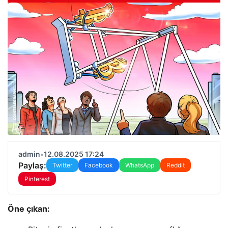
admin
•
12.08.2025 17:24
Paylaş:
Twitter
Facebook
WhatsApp
Reddit
Pinterest
Öne çıkan: