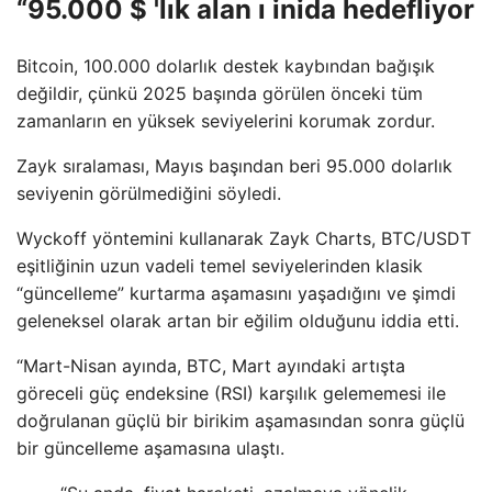
“95.000 $ 'lık alan ı inida hedefliyor
Bitcoin, 100.000 dolarlık destek kaybından bağışık
değildir, çünkü 2025 başında görülen önceki tüm
zamanların en yüksek seviyelerini korumak zordur.
Zayk sıralaması, Mayıs başından beri 95.000 dolarlık
seviyenin görülmediğini söyledi.
Wyckoff yöntemini kullanarak Zayk Charts, BTC/USDT
eşitliğinin uzun vadeli temel seviyelerinden klasik
“güncelleme” kurtarma aşamasını yaşadığını ve şimdi
geleneksel olarak artan bir eğilim olduğunu iddia etti.
“Mart-Nisan ayında, BTC, Mart ayındaki artışta
göreceli güç endeksine (RSI) karşılık gelememesi ile
doğrulanan güçlü bir birikim aşamasından sonra güçlü
bir güncelleme aşamasına ulaştı.