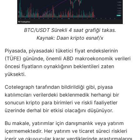
BTC/USDT Sürekli 4 saat grafiği takas.
Kaynak: Daan kripto esnaf/x
Piyasada, piyasadaki tüketici fiyat endekslerinin
(TÜFE) gününde, önemli ABD makroekonomik verileri
öncesi fiyatların oynaklığının beklentileri zaten
yüksekti.
Cotelegraph tarafından bildirildiği gibi, piyasa
katılımcıları verilerdeki beklenmedik herhangi bir
sonucun kripto para birimleri ve riskli faaliyetler
üzerinde derhal bir etkisi olacağını düşünüyor.
Bu makale, yatırımlar için danışmanlık veya yatırım
içermemektedir. Her yatırım ve ticaret süreci riskleri
içerir ve okuyucular karar verdiklerinde araştırmalarını