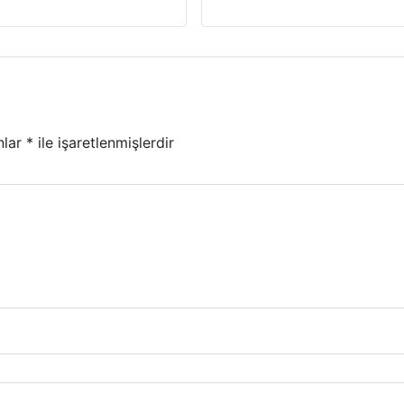
nlar
*
ile işaretlenmişlerdir