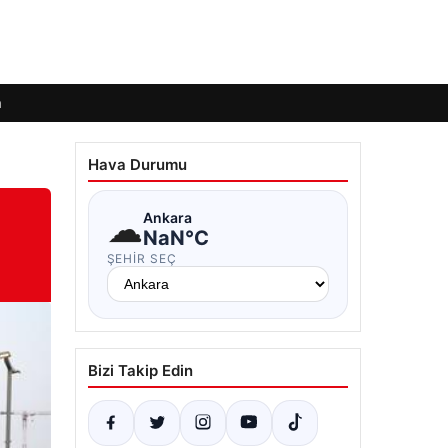
m
Hava Durumu
☁
Ankara
NaN°C
ŞEHIR SEÇ
Bizi Takip Edin