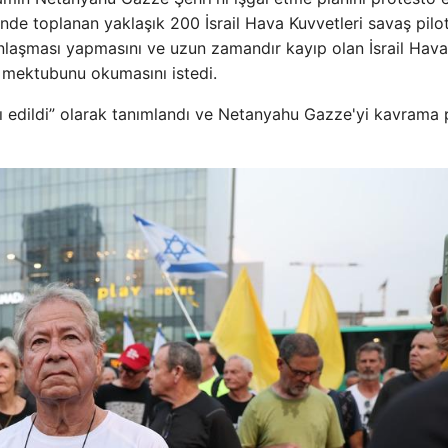
nde toplanan yaklaşık 200 İsrail Hava Kuvvetleri savaş pilot
 anlaşması yapmasını ve uzun zamandır kayıp olan İsrail Hava
n mektubunu okumasını istedi.
dı edildi” olarak tanımlandı ve Netanyahu Gazze'yi kavrama 