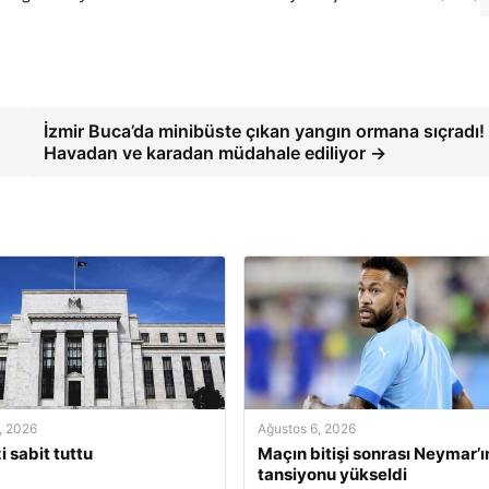
İzmir Buca’da minibüste çıkan yangın ormana sıçradı!
Havadan ve karadan müdahale ediliyor →
, 2026
Ağustos 6, 2026
i sabit tuttu
Maçın bitişi sonrası Neymar’ı
tansiyonu yükseldi