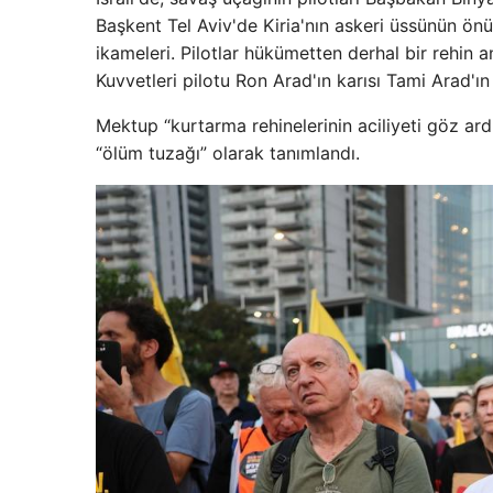
Başkent Tel Aviv'de Kiria'nın askeri üssünün önü
ikameleri. Pilotlar hükümetten derhal bir rehin
Kuvvetleri pilotu Ron Arad'ın karısı Tami Arad'ı
Mektup “kurtarma rehinelerinin aciliyeti göz ar
“ölüm tuzağı” olarak tanımlandı.