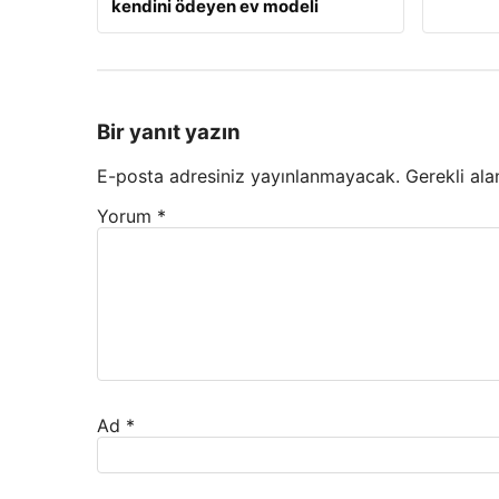
kendini ödeyen ev modeli
Bir yanıt yazın
E-posta adresiniz yayınlanmayacak.
Gerekli ala
Yorum
*
Ad
*