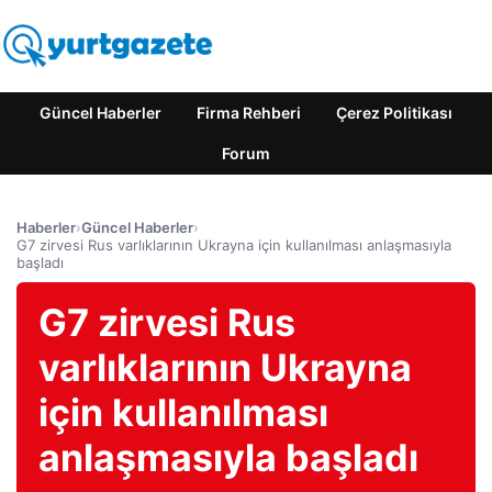
Güncel Haberler
Firma Rehberi
Çerez Politikası
Forum
Haberler
›
Güncel Haberler
›
G7 zirvesi Rus varlıklarının Ukrayna için kullanılması anlaşmasıyla
başladı
G7 zirvesi Rus
varlıklarının Ukrayna
için kullanılması
anlaşmasıyla başladı