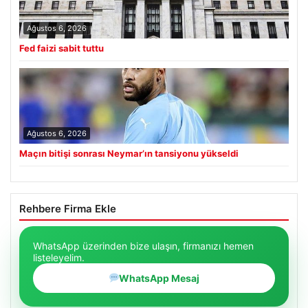
Ağustos 6, 2026
Fed faizi sabit tuttu
Ağustos 6, 2026
Maçın bitişi sonrası Neymar’ın tansiyonu yükseldi
Rehbere Firma Ekle
WhatsApp üzerinden bize ulaşın, firmanızı hemen
listeleyelim.
WhatsApp Mesaj