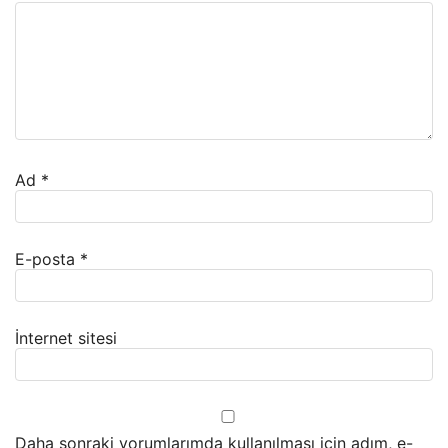
Ad
*
E-posta
*
İnternet sitesi
Daha sonraki yorumlarımda kullanılması için adım, e-