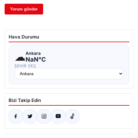
Hava Durumu
☁
Ankara
NaN°C
ŞEHIR SEÇ
Bizi Takip Edin