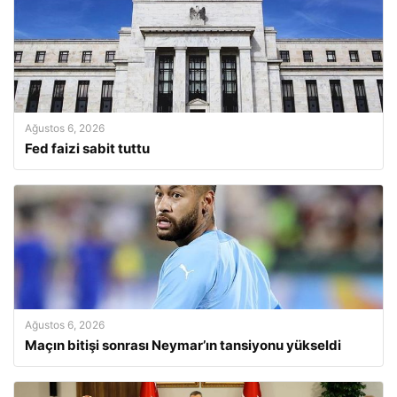
Ağustos 6, 2026
Fed faizi sabit tuttu
Ağustos 6, 2026
Maçın bitişi sonrası Neymar’ın tansiyonu yükseldi