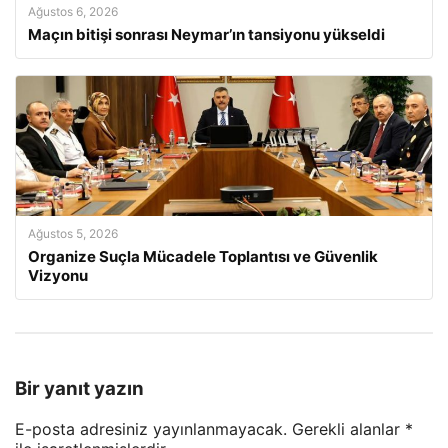
Ağustos 6, 2026
Maçın bitişi sonrası Neymar’ın tansiyonu yükseldi
Ağustos 5, 2026
Organize Suçla Mücadele Toplantısı ve Güvenlik
Vizyonu
Bir yanıt yazın
E-posta adresiniz yayınlanmayacak.
Gerekli alanlar
*