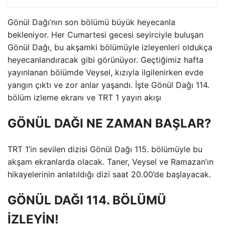
Gönül Dağı’nın son bölümü büyük heyecanla
bekleniyor. Her Cumartesi gecesi seyirciyle buluşan
Gönül Dağı, bu akşamki bölümüyle izleyenleri oldukça
heyecanlandıracak gibi görünüyor. Geçtiğimiz hafta
yayınlanan bölümde Veysel, kızıyla ilgilenirken evde
yangın çıktı ve zor anlar yaşandı. İşte Gönül Dağı 114.
bölüm izleme ekranı ve TRT 1 yayın akışı
GÖNÜL DAĞI NE ZAMAN BAŞLAR?
TRT 1’in sevilen dizisi Gönül Dağı 115. bölümüyle bu
akşam ekranlarda olacak. Taner, Veysel ve Ramazan’ın
hikayelerinin anlatıldığı dizi saat 20.00’de başlayacak.
GÖNÜL DAĞI 114. BÖLÜMÜ
İZLEYİN!