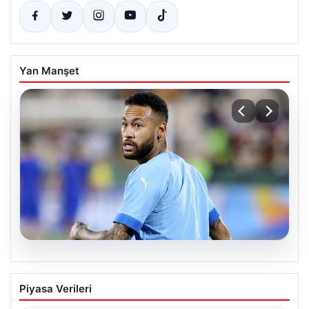
Yan Manşet
06.08.2026
Maçın bitişi sonrası Neymar’ın
Piyasa Verileri
tansiyonu yükseldi