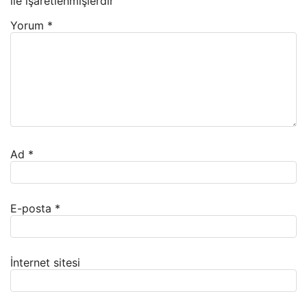
ile işaretlenmişlerdir
Yorum
*
Ad
*
E-posta
*
İnternet sitesi