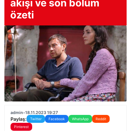
akışı ve son bölüm
özeti
admin
•
18.11.2023 19:27
Paylaş:
Twitter
Facebook
WhatsApp
Reddit
Pinterest