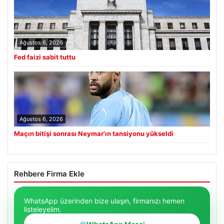
Ağustos 6, 2026
Fed faizi sabit tuttu
Ağustos 6, 2026
Maçın bitişi sonrası Neymar’ın tansiyonu yükseldi
Rehbere Firma Ekle
WhatsApp üzerinden bize ulaşın, firmanızı hemen
listeleyelim.