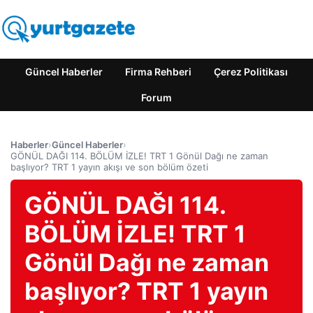
Güncel Haberler
Firma Rehberi
Çerez Politikası
Forum
Haberler
›
Güncel Haberler
›
GÖNÜL DAĞI 114. BÖLÜM İZLE! TRT 1 Gönül Dağı ne zaman
başlıyor? TRT 1 yayın akışı ve son bölüm özeti
GÖNÜL DAĞI 114.
BÖLÜM İZLE! TRT 1
Gönül Dağı ne zaman
başlıyor? TRT 1 yayın