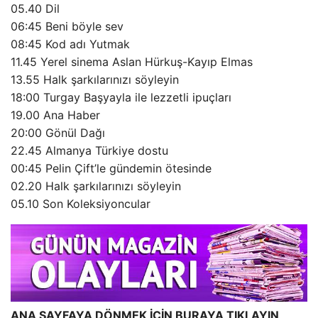
05.40 Dil
06:45 Beni böyle sev
08:45 Kod adı Yutmak
11.45 Yerel sinema Aslan Hürkuş-Kayıp Elmas
13.55 Halk şarkılarınızı söyleyin
18:00 Turgay Başyayla ile lezzetli ipuçları
19.00 Ana Haber
20:00 Gönül Dağı
22.45 Almanya Türkiye dostu
00:45 Pelin Çift’le gündemin ötesinde
02.20 Halk şarkılarınızı söyleyin
05.10 Son Koleksiyoncular
ANA SAYFAYA DÖNMEK İÇİN BURAYA TIKLAYIN