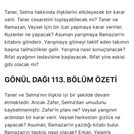
Taner, Selma hakkında ilişkilerini etkileyecek bir karar
verir. Taner cesaretini toplayabilecek mi? Taner ve
Ramazan, Veysel için bir icat yapmaya karar verirler.
Kuzenler ne yapacak? Asuman yarışmaya Ramazan’ın
kitabını gönderir. Yarışmaya gitmeyi teklif eden takımın
başına talihsizlikler gelir. Yarışma nasıl sonuçlanacak?
Rıfat ayağının tedavisine başlayacak. Rıfat yine eskisi
gibi olacak mı?
GÖNÜL DAĞI 113. BÖLÜM ÖZETİ
Taner ve Selma’nın ilişkisi iyi bir şekilde devam
etmektedir. Ancak Zafer, Selma’dan umudunu
kaybetmemiştir. Zafer’in planı ne? Veysel yangının
ardından bir karar verir. Veysel herkesten gizlice ne
yapacak? Asuman, Ramazan’ın yazdığı kitabı bulur.
Ramazan’ın tepkisi nasıl olacak? Erkan, Yeşim’e