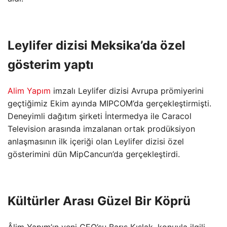
Leylifer dizisi Meksika’da özel
gösterim yaptı
Alim Yapım
imzalı Leylifer dizisi Avrupa prömiyerini
geçtiğimiz Ekim ayında MIPCOM’da gerçekleştirmişti.
Deneyimli dağıtım şirketi İntermedya ile Caracol
Television arasında imzalanan ortak prodüksiyon
anlaşmasının ilk içeriği olan Leylifer dizisi özel
gösterimini dün MipCancun’da gerçekleştirdi.
Kültürler Arası Güzel Bir Köprü
Âlim Yapım’ın yeni CEO’su Barış Kışlak, konuyla ilgili