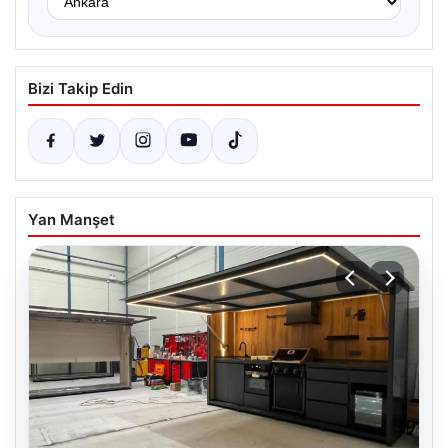
Bizi Takip Edin
Yan Manşet