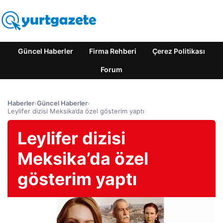
Güncel Haberler
Firma Rehberi
Çerez Politikası
Forum
Haberler
›
Güncel Haberler
›
Leylifer dizisi Meksika’da özel gösterim yaptı
Leylifer dizisi
Meksika’da özel
gösterim yaptı