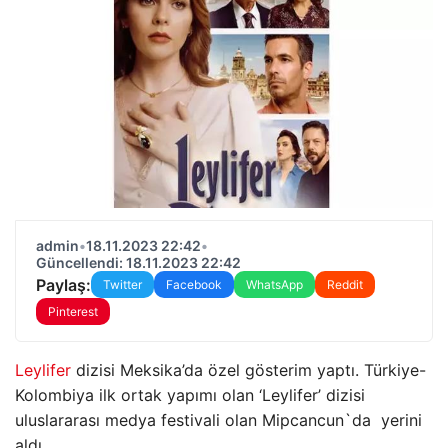
admin
•
18.11.2023 22:42
•
Güncellendi: 18.11.2023 22:42
Paylaş:
Twitter
Facebook
WhatsApp
Reddit
Pinterest
Leylifer
dizisi Meksika’da özel gösterim yaptı. Türkiye-
Kolombiya ilk ortak yapımı olan ‘Leylifer’ dizisi
uluslararası medya festivali olan Mipcancun`da yerini
aldı.