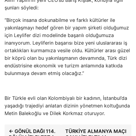
şunları söyledi:
“Birçok insana dokunabilme ve farklı kültürler ile
yakınlaşmayı hedef gören bir yapım şirketi olduğumuz
için Leylifer dizi modelinde başarılı olduğumuza
inanıyorum. Leyliferin başarısı bize yeni uluslararası iş
ortaklıkları kurmamıza vesile oldu. Kültürler arası güzel
bir köprü olan bu yakınlaşmanın devamında, Türk dizi
endüstrisine ekonomik ve turizm anlamında katkıda
bulunmaya devam etmiş olacağız.”
Bir Türkle evli olan Kolombiyalı bir kadının, İstanbul’da
yaşadığı trajediyi anlatan dizinin yönetmen koltuğunda
Metin Balekoğlu ve Dilek Korkmaz oturuyor.
← GÖNÜL DAĞI 114.
TÜRKİYE ALMANYA MAÇI