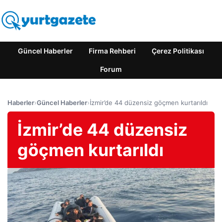
Güncel Haberler
Firma Rehberi
Çerez Politikası
Forum
Haberler
›
Güncel Haberler
›
İzmir’de 44 düzensiz göçmen kurtarıldı
İzmir’de 44 düzensiz
göçmen kurtarıldı