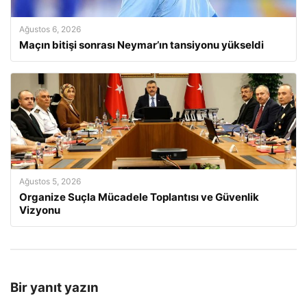
Ağustos 6, 2026
Maçın bitişi sonrası Neymar’ın tansiyonu yükseldi
Ağustos 5, 2026
Organize Suçla Mücadele Toplantısı ve Güvenlik
Vizyonu
Bir yanıt yazın