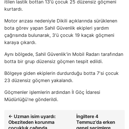
itilen lastik bottan 13'ü çocuk 25 düzensiz göçmeni
kurtardı.
Motor arızası nedeniyle Dikili açıklarında sürüklenen
bota görev yapan Sahil Güvenlik ekipleri yardım
çağrısında bulunarak, 3'ü çocuk 19 kaçak göçmeni
karaya çıkardı.
Aynı bölgede, Sahil Güvenlik'in Mobil Radarı tarafından
botta bir grup düzensiz göçmen tespit edildi.
Bölgeye giden ekiplerin durdurduğu botta 7'si çocuk
23 düzensiz göçmen yakalandı.
Göçmenler işlemlerin ardından İl Göç İdaresi
Müdürlüğü'ne gönderildi.
← Uzman isim uyardı:
İngiltere 4
Obeziteden korunma
Temmuz'da erken
çocukluk çağında
genel seçimlere