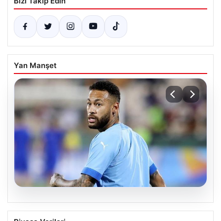
Bizi Takip Edin
Yan Manşet
06.08.2026
Maçın bitişi sonrası Neymar’ın