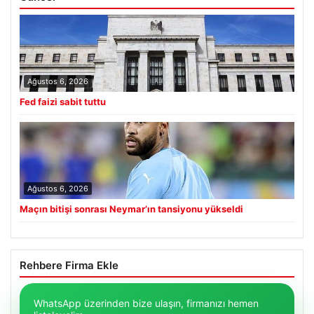
Ağustos 6, 2026
Fed faizi sabit tuttu
Ağustos 6, 2026
Maçın bitişi sonrası Neymar’ın tansiyonu yükseldi
Rehbere Firma Ekle
WhatsApp üzerinden bize ulaşın, firmanızı hemen