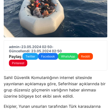
admin
•
23.05.2024 02:50
•
Güncellendi: 23.05.2024 02:50
Paylaş:
Twitter
Facebook
WhatsApp
Reddit
Pinterest
Sahil Güvenlik Komutanlığının internet sitesinde
yayınlanan açıklamaya göre, Seferihisar açıklarında bir
grup düzensiz göçmenin varlığının haber alınması
üzerine bölgeye bot ekibi sevk edildi.
Ekipler, Yunan unsurları tarafından Türk karasularına