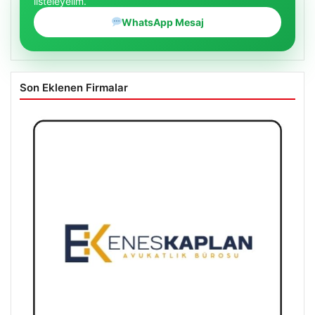
listeleyelim.
WhatsApp Mesaj
Son Eklenen Firmalar