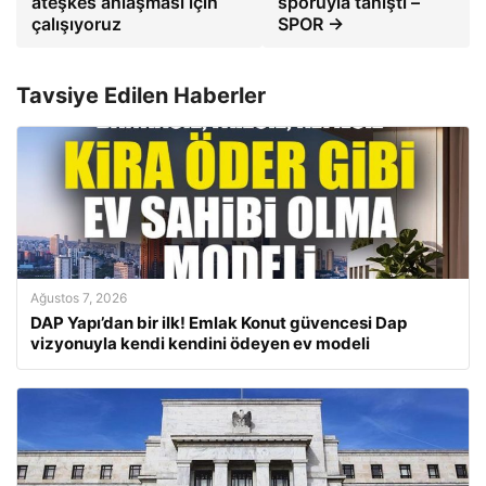
ateşkes anlaşması için
sporuyla tanıştı –
çalışıyoruz
SPOR →
Tavsiye Edilen Haberler
Ağustos 7, 2026
DAP Yapı’dan bir ilk! Emlak Konut güvencesi Dap
vizyonuyla kendi kendini ödeyen ev modeli