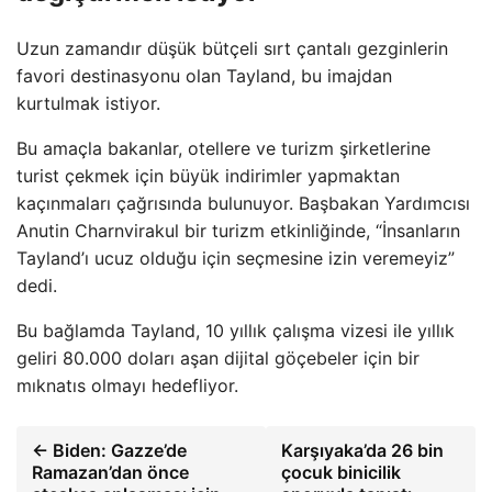
Uzun zamandır düşük bütçeli sırt çantalı gezginlerin
favori destinasyonu olan Tayland, bu imajdan
kurtulmak istiyor.
Bu amaçla bakanlar, otellere ve turizm şirketlerine
turist çekmek için büyük indirimler yapmaktan
kaçınmaları çağrısında bulunuyor. Başbakan Yardımcısı
Anutin Charnvirakul bir turizm etkinliğinde, “İnsanların
Tayland’ı ucuz olduğu için seçmesine izin veremeyiz”
dedi.
Bu bağlamda Tayland, 10 yıllık çalışma vizesi ile yıllık
geliri 80.000 doları aşan dijital göçebeler için bir
mıknatıs olmayı hedefliyor.
← Biden: Gazze’de
Karşıyaka’da 26 bin
Ramazan’dan önce
çocuk binicilik