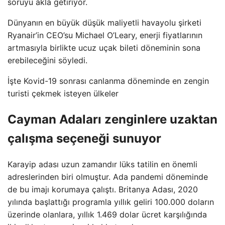
soruyu akla getiriyor.
Dünyanın en büyük düşük maliyetli havayolu şirketi
Ryanair’in CEO’su Michael O’Leary, enerji fiyatlarının
artmasıyla birlikte ucuz uçak bileti döneminin sona
erebileceğini söyledi.
İşte Kovid-19 sonrası canlanma döneminde en zengin
turisti çekmek isteyen ülkeler
Cayman Adaları zenginlere uzaktan
çalışma seçeneği sunuyor
Karayip adası uzun zamandır lüks tatilin en önemli
adreslerinden biri olmuştur. Ada pandemi döneminde
de bu imajı korumaya çalıştı. Britanya Adası, 2020
yılında başlattığı programla yıllık geliri 100.000 doların
üzerinde olanlara, yıllık 1.469 dolar ücret karşılığında