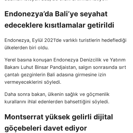
Endonezya’da Bali’ye seyahat
edeceklere kısıtlamalar getirildi
Endonezya, Eylül 2021’de varlıklı turistlerin hedeflediği
ülkelerden biri oldu.
Yerel basına konuşan Endonezya Denizcilik ve Yatırım
Bakanı Luhut Binsar Pandjaistan, salgın sonrasında sırt
çantalı gezginlerin Bali adasına girmesine izin
vermeyeceklerini söyledi.
Daha sonra bakan, ülkenin sağlık ve göçmenlik
kurallarını ihlal edenlerden bahsettiğini söyledi.
Montserrat yüksek gelirli dijital
göçebeleri davet ediyor