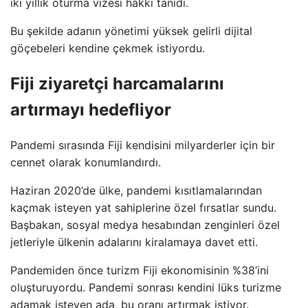
iki yıllık oturma vizesi hakkı tanıdı.
Bu şekilde adanın yönetimi yüksek gelirli dijital
göçebeleri kendine çekmek istiyordu.
Fiji ziyaretçi harcamalarını
artırmayı hedefliyor
Pandemi sırasında Fiji kendisini milyarderler için bir
cennet olarak konumlandırdı.
Haziran 2020’de ülke, pandemi kısıtlamalarından
kaçmak isteyen yat sahiplerine özel fırsatlar sundu.
Başbakan, sosyal medya hesabından zenginleri özel
jetleriyle ülkenin adalarını kiralamaya davet etti.
Pandemiden önce turizm Fiji ekonomisinin %38’ini
oluşturuyordu. Pandemi sonrası kendini lüks turizme
adamak isteyen ada, bu oranı artırmak istiyor.