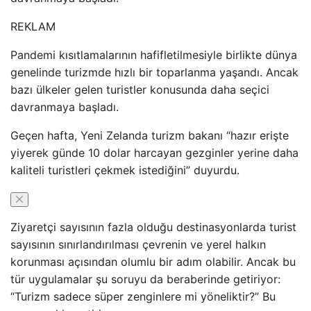
REKLAM
Pandemi kısıtlamalarının hafifletilmesiyle birlikte dünya
genelinde turizmde hızlı bir toparlanma yaşandı. Ancak
bazı ülkeler gelen turistler konusunda daha seçici
davranmaya başladı.
Geçen hafta, Yeni Zelanda turizm bakanı “hazır erişte
yiyerek günde 10 dolar harcayan gezginler yerine daha
kaliteli turistleri çekmek istediğini” duyurdu.
Ziyaretçi sayısının fazla olduğu destinasyonlarda turist
sayısının sınırlandırılması çevrenin ve yerel halkın
korunması açısından olumlu bir adım olabilir. Ancak bu
tür uygulamalar şu soruyu da beraberinde getiriyor:
“Turizm sadece süper zenginlere mi yöneliktir?” Bu