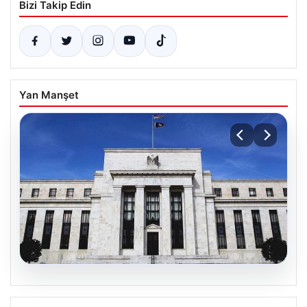
Bizi Takip Edin
Yan Manşet
06.08.2026
Fed faizi sabit tuttu