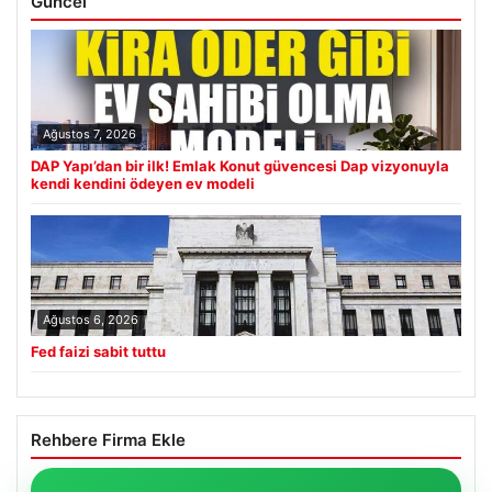
Güncel
Ağustos 7, 2026
DAP Yapı’dan bir ilk! Emlak Konut güvencesi Dap vizyonuyla
kendi kendini ödeyen ev modeli
Ağustos 6, 2026
Fed faizi sabit tuttu
Rehbere Firma Ekle