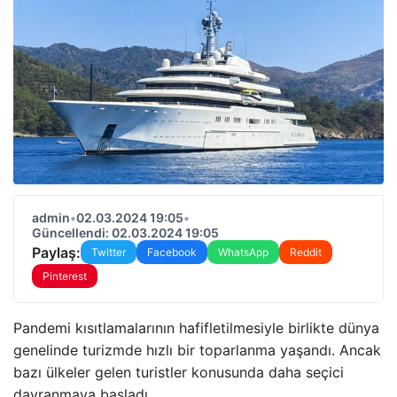
admin
•
02.03.2024 19:05
•
Güncellendi: 02.03.2024 19:05
Paylaş:
Twitter
Facebook
WhatsApp
Reddit
Pinterest
Pandemi kısıtlamalarının hafifletilmesiyle birlikte dünya
genelinde turizmde hızlı bir toparlanma yaşandı. Ancak
bazı ülkeler gelen turistler konusunda daha seçici
davranmaya başladı.