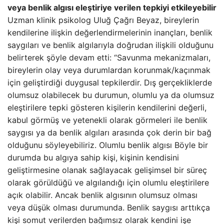
veya benlik algısı eleştiriye verilen tepkiyi etkileyebilir
Uzman klinik psikolog Uluğ Çağrı Beyaz, bireylerin
kendilerine ilişkin değerlendirmelerinin inançları, benlik
saygıları ve benlik algılarıyla doğrudan ilişkili olduğunu
belirterek şöyle devam etti: “Savunma mekanizmaları,
bireylerin olay veya durumlardan korunmak/kaçınmak
için geliştirdiği duygusal tepkilerdir. Dış gerçekliklerde
olumsuz olabilecek bu durumun, olumlu ya da olumsuz
eleştirilere tepki gösteren kişilerin kendilerini değerli,
kabul görmüş ve yetenekli olarak görmeleri ile benlik
saygısı ya da benlik algıları arasında çok derin bir bağ
olduğunu söyleyebiliriz. Olumlu benlik algısı Böyle bir
durumda bu algıya sahip kişi, kişinin kendisini
geliştirmesine olanak sağlayacak gelişimsel bir süreç
olarak görüldüğü ve algılandığı için olumlu eleştirilere
açık olabilir. Ancak benlik algısının olumsuz olması
veya düşük olması durumunda. Benlik saygısı arttıkça
kişi somut verilerden bağımsız olarak kendini işe