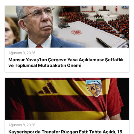
Ağustos 9, 2026
Mansur Yavaş’tan Çerçeve Yasa Açıklaması: Şeffaflık
ve Toplumsal Mutabakatın Önemi
Ağustos 8, 2026
Kayserispor’da Transfer Rüzgarı Esti: Tahta Açıldı, 15