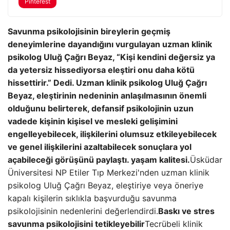
Pinterest
Savunma psikolojisinin bireylerin geçmiş
deneyimlerine dayandığını vurgulayan uzman klinik
psikolog Uluğ Çağrı Beyaz, “Kişi kendini değersiz ya
da yetersiz hissediyorsa eleştiri onu daha kötü
hissettirir.” Dedi. Uzman klinik psikolog Uluğ Çağrı
Beyaz, eleştirinin nedeninin anlaşılmasının önemli
olduğunu belirterek, defansif psikolojinin uzun
vadede kişinin kişisel ve mesleki gelişimini
engelleyebilecek, ilişkilerini olumsuz etkileyebilecek
ve genel ilişkilerini azaltabilecek sonuçlara yol
açabileceği görüşünü paylaştı. yaşam kalitesi.
Üsküdar
Üniversitesi NP Etiler Tıp Merkezi'nden uzman klinik
psikolog Uluğ Çağrı Beyaz, eleştiriye veya öneriye
kapalı kişilerin sıklıkla başvurduğu savunma
psikolojisinin nedenlerini değerlendirdi.
Baskı ve stres
savunma psikolojisini tetikleyebilir
Tecrübeli klinik