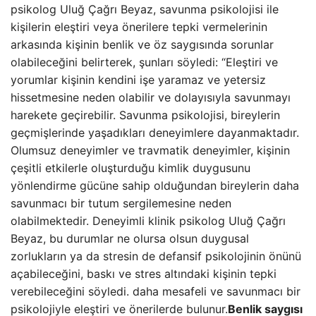
psikolog Uluğ Çağrı Beyaz, savunma psikolojisi ile
kişilerin eleştiri veya önerilere tepki vermelerinin
arkasında kişinin benlik ve öz saygısında sorunlar
olabileceğini belirterek, şunları söyledi: “Eleştiri ve
yorumlar kişinin kendini işe yaramaz ve yetersiz
hissetmesine neden olabilir ve dolayısıyla savunmayı
harekete geçirebilir. Savunma psikolojisi, bireylerin
geçmişlerinde yaşadıkları deneyimlere dayanmaktadır.
Olumsuz deneyimler ve travmatik deneyimler, kişinin
çeşitli etkilerle oluşturduğu kimlik duygusunu
yönlendirme gücüne sahip olduğundan bireylerin daha
savunmacı bir tutum sergilemesine neden
olabilmektedir. Deneyimli klinik psikolog Uluğ Çağrı
Beyaz, bu durumlar ne olursa olsun duygusal
zorlukların ya da stresin de defansif psikolojinin önünü
açabileceğini, baskı ve stres altındaki kişinin tepki
verebileceğini söyledi. daha mesafeli ve savunmacı bir
psikolojiyle eleştiri ve önerilerde bulunur.
Benlik saygısı