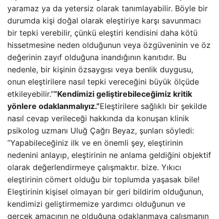
yaramaz ya da yetersiz olarak tanımlayabilir. Böyle bir
durumda kişi doğal olarak eleştiriye karşı savunmacı
bir tepki verebilir, çünkü eleştiri kendisini daha kötü
hissetmesine neden olduğunun veya özgüveninin ve öz
değerinin zayıf olduğuna inandığının kanıtıdır. Bu
nedenle, bir kişinin özsaygısı veya benlik duygusu,
onun eleştirilere nasıl tepki vereceğini büyük ölçüde
etkileyebilir.”
“Kendimizi geliştirebileceğimiz kritik
yönlere odaklanmalıyız.”
Eleştirilere sağlıklı bir şekilde
nasıl cevap verileceği hakkında da konuşan klinik
psikolog uzmanı Uluğ Çağrı Beyaz, şunları söyledi:
“Yapabileceğiniz ilk ve en önemli şey, eleştirinin
nedenini anlayıp, eleştirinin ne anlama geldiğini objektif
olarak değerlendirmeye çalışmaktır. bize. Yıkıcı
eleştirinin cömert olduğu bir toplumda yaşasak bile!
Eleştirinin kişisel olmayan bir geri bildirim olduğunun,
kendimizi geliştirmemize yardımcı olduğunun ve
gerçek amacının ne olduğuna odaklanmaya çalışmanın