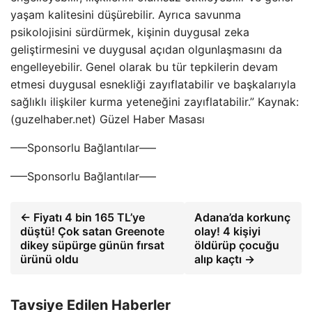
yaşam kalitesini düşürebilir. Ayrıca savunma
psikolojisini sürdürmek, kişinin duygusal zeka
geliştirmesini ve duygusal açıdan olgunlaşmasını da
engelleyebilir. Genel olarak bu tür tepkilerin devam
etmesi duygusal esnekliği zayıflatabilir ve başkalarıyla
sağlıklı ilişkiler kurma yeteneğini zayıflatabilir.” Kaynak:
(guzelhaber.net) Güzel Haber Masası
—–Sponsorlu Bağlantılar—–
—–Sponsorlu Bağlantılar—–
← Fiyatı 4 bin 165 TL’ye
Adana’da korkunç
düştü! Çok satan Greenote
olay! 4 kişiyi
dikey süpürge günün fırsat
öldürüp çocuğu
ürünü oldu
alıp kaçtı →
Tavsiye Edilen Haberler