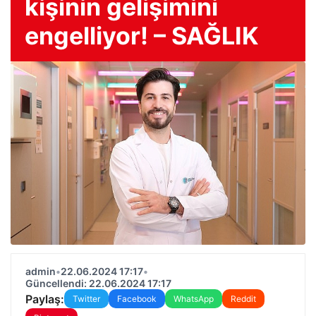
kişinin gelişimini
engelliyor! – SAĞLIK
admin
•
22.06.2024 17:17
•
Güncellendi: 22.06.2024 17:17
Paylaş:
Twitter
Facebook
WhatsApp
Reddit