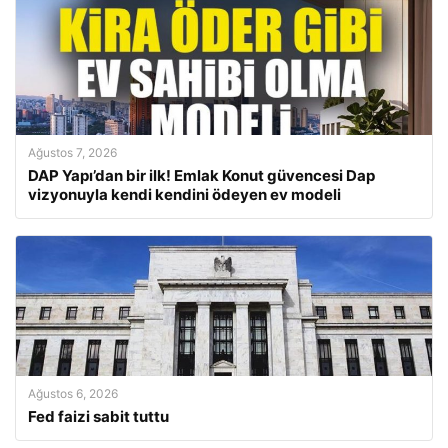
Ağustos 7, 2026
DAP Yapı’dan bir ilk! Emlak Konut güvencesi Dap
vizyonuyla kendi kendini ödeyen ev modeli
Ağustos 6, 2026
Fed faizi sabit tuttu