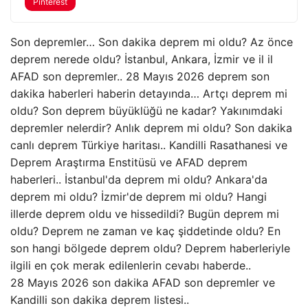
Pinterest
Son depremler… Son dakika deprem mi oldu? Az önce
deprem nerede oldu? İstanbul, Ankara, İzmir ve il il
AFAD son depremler.. 28 Mayıs 2026 deprem son
dakika haberleri haberin detayında… Artçı deprem mi
oldu? Son deprem büyüklüğü ne kadar? Yakınımdaki
depremler nelerdir? Anlık deprem mi oldu? Son dakika
canlı deprem Türkiye haritası.. Kandilli Rasathanesi ve
Deprem Araştırma Enstitüsü ve AFAD deprem
haberleri.. İstanbul'da deprem mi oldu? Ankara'da
deprem mi oldu? İzmir'de deprem mi oldu? Hangi
illerde deprem oldu ve hissedildi? Bugün deprem mi
oldu? Deprem ne zaman ve kaç şiddetinde oldu? En
son hangi bölgede deprem oldu? Deprem haberleriyle
ilgili en çok merak edilenlerin cevabı haberde..
28 Mayıs 2026 son dakika AFAD son depremler ve
Kandilli son dakika deprem listesi..