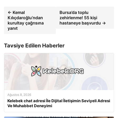
← Kemal
Bursa’da toplu
Kılıçdaroğlu’ndan
zehirlenme! 55 kişi
kurultay çağrısına
hastaneye başvurdu →
yanıt
Tavsiye Edilen Haberler
Ağustos 8, 2026
Kelebek chat adresi İle Dijital İletişimin Seviyeli Adresi
Ve Muhabbet Deneyimi