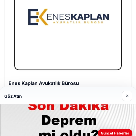
Enes Kaplan Avukatlık Bürosu
Nisan 28, 2026
×
Göz Atın
Güncel Haberler