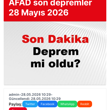
AFAD son depremler
28 Mayıs 2026
admin
•
28.05.2026 10:29
•
Güncellendi: 28.05.2026 10:29
Paylaş:
Twitter
Facebook
WhatsApp
Reddit