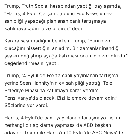
Trump, Truth Social hesabından yaptığı paylaşımda,
“Harris, 4 Eylül Çarşamba günü Fox News'un ev
sahipliği yapacağı planlanan canlı tartışmaya
katılmayacağını bize bildirdi.” dedi.
Karara şaşırmadığını belirten Trump, “Bunun zor
olacağını hissettiğini anladım. Bir zamanlar inandığı
şeyleri değiştirip ayağa kalkması onun için zor olurdu.”
değerlendirmesini yaptı.
Trump, “4 Eylül'de Fox'ta canlı yayınlanan tartışma
yerine Sean Hannity'nin ev sahipliği yaptığı Tele
Belediye Binası'na katılmaya karar verdim.
Pensilvanya'da olacak. Bizi izlemeye devam edin.”
Sözlerine yer verdi.
Harris, 4 Eylül'de canlı yayınlanan tartışmaya ilişkin
herhangi bir açıklama yapmasa da ABD başkan
adayları Trump ile Harris'in 10 Eylül'de ABC News'de