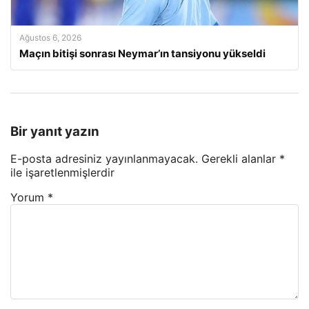
Ağustos 6, 2026
Maçın bitişi sonrası Neymar’ın tansiyonu yükseldi
Bir yanıt yazın
E-posta adresiniz yayınlanmayacak.
Gerekli alanlar
*
ile işaretlenmişlerdir
Yorum
*