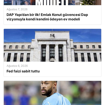
Ağustos 7, 2026
DAP Yapı’dan bir ilk! Emlak Konut güvencesi Dap
vizyonuyla kendi kendini ödeyen ev modeli
Ağustos 6, 2026
Fed faizi sabit tuttu