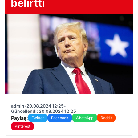
belirtti
admin
•
20.08.2024 12:25
•
Güncellendi: 20.08.2024 12:25
Paylaş:
Twitter
Facebook
WhatsApp
Reddit
Pinterest