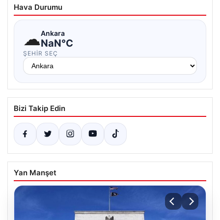
Hava Durumu
☁
Ankara
NaN°C
ŞEHIR SEÇ
Bizi Takip Edin
Yan Manşet