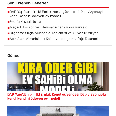
Son Eklenen Haberler
DAP Yapı’dan bir ilk! Emlak Konut güvencesi Dap vizyonuyla
■
kendi kendini ödeyen ev modeli
Fed faizi sabit tuttu
■
Maçın bitişi sonrası Neymar’ın tansiyonu yükseldi
■
Organize Suçla Mücadele Toplantısı ve Güvenlik Vizyonu
■
Açık Alan Mimarisinde Kalite ve bahçe mutfağı Tasarımları
■
Güncel
Ağustos 7, 2026
DAP Yapı’dan bir ilk! Emlak Konut güvencesi Dap vizyonuyla
kendi kendini ödeyen ev modeli