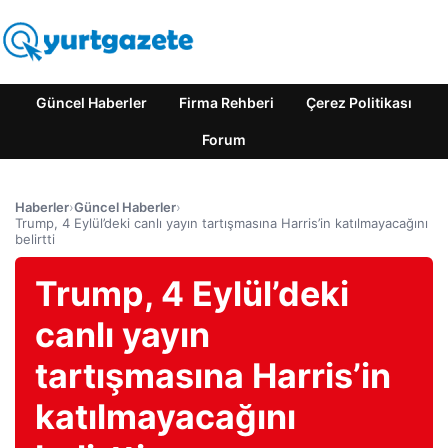
Güncel Haberler
Firma Rehberi
Çerez Politikası
Forum
Haberler
›
Güncel Haberler
›
Trump, 4 Eylül’deki canlı yayın tartışmasına Harris’in katılmayacağını
belirtti
Trump, 4 Eylül’deki
canlı yayın
tartışmasına Harris’in
katılmayacağını