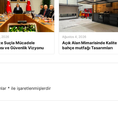
, 2026
Ağustos 4, 2026
ze Suçla Mücadele
Açık Alan Mimarisinde Kalite
ısı ve Güvenlik Vizyonu
bahçe mutfağı Tasarımları
nlar
*
ile işaretlenmişlerdir