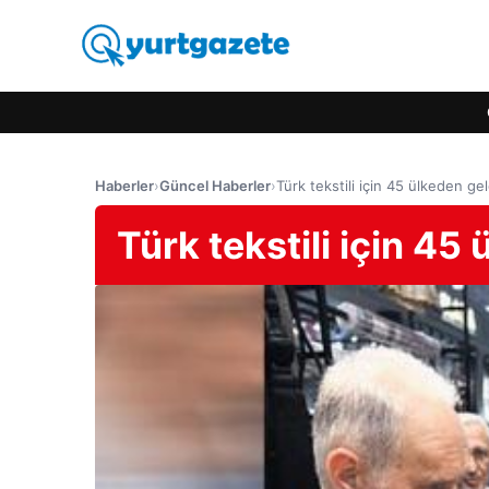
Haberler
›
Güncel Haberler
›
Türk tekstili için 45 ülkeden gel
Türk tekstili için 45 