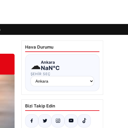
m
Hava Durumu
☁
Ankara
NaN°C
ŞEHIR SEÇ
Bizi Takip Edin