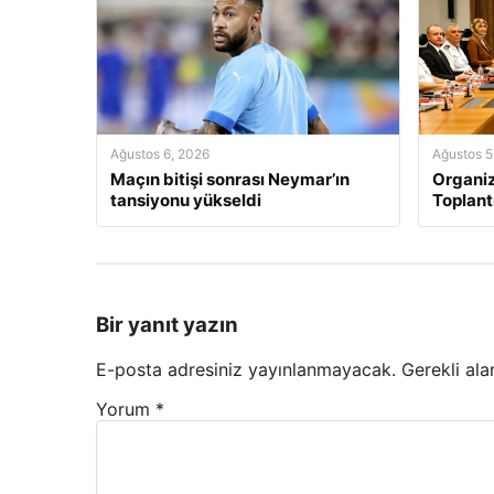
Ağustos 6, 2026
Ağustos 5
Maçın bitişi sonrası Neymar’ın
Organi
tansiyonu yükseldi
Toplant
Bir yanıt yazın
E-posta adresiniz yayınlanmayacak.
Gerekli ala
Yorum
*