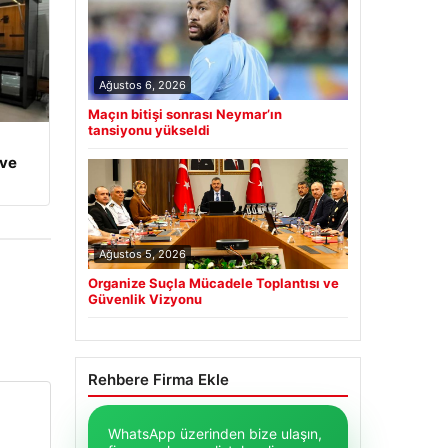
Ağustos 6, 2026
Maçın bitişi sonrası Neymar’ın
tansiyonu yükseldi
 ve
Ağustos 5, 2026
Organize Suçla Mücadele Toplantısı ve
Güvenlik Vizyonu
Rehbere Firma Ekle
WhatsApp üzerinden bize ulaşın,