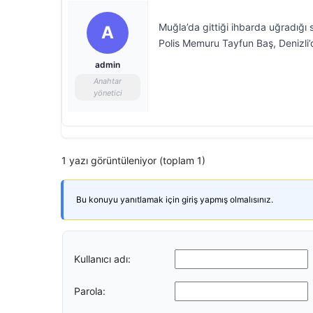
Muğla’da gittiği ihbarda uğradığı 
A
Polis Memuru Tayfun Baş, Denizli’
admin
Anahtar
yönetici
1 yazı görüntüleniyor (toplam 1)
Bu konuyu yanıtlamak için giriş yapmış olmalısınız.
Kullanıcı adı:
Parola: