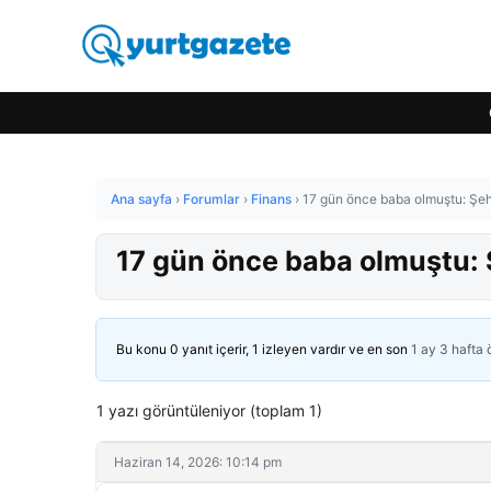
Ana sayfa
›
Forumlar
›
Finans
›
17 gün önce baba olmuştu: Şeh
17 gün önce baba olmuştu: 
Bu konu 0 yanıt içerir, 1 izleyen vardır ve en son
1 ay 3 hafta
1 yazı görüntüleniyor (toplam 1)
Haziran 14, 2026: 10:14 pm