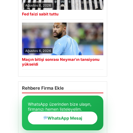
Ağustos 6, 2026
Fed faizi sabit tuttu
Ağustos 6, 2026
Maçın bitişi sonrası Neymar’ın tansiyonu
yükseldi
Rehbere Firma Ekle
WhatsApp üzerinden bize ulaşın,
firmanızı hemen listeleyelim.
WhatsApp Mesaj