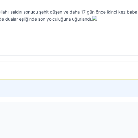
silahlı saldırı sonucu şehit düşen ve daha 17 gün önce ikinci kez baba
de dualar eşliğinde son yolculuğuna uğurlandı.