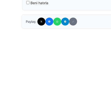
Beni hatırla
Paylaş: