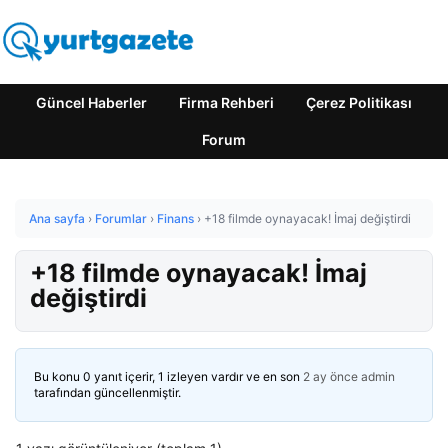
Güncel Haberler
Firma Rehberi
Çerez Politikası
Forum
Ana sayfa
›
Forumlar
›
Finans
›
+18 filmde oynayacak! İmaj değiştirdi
+18 filmde oynayacak! İmaj
değiştirdi
Bu konu 0 yanıt içerir, 1 izleyen vardır ve en son
2 ay önce
admin
tarafından güncellenmiştir.