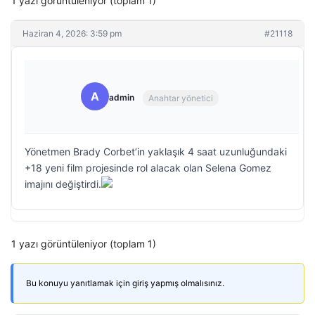
1 yazı görüntüleniyor (toplam 1)
Haziran 4, 2026: 3:59 pm
#21118
A
admin
Anahtar yönetici
Yönetmen Brady Corbet’in yaklaşık 4 saat uzunluğundaki
+18 yeni film projesinde rol alacak olan Selena Gomez
imajını değiştirdi.
1 yazı görüntüleniyor (toplam 1)
Bu konuyu yanıtlamak için giriş yapmış olmalısınız.