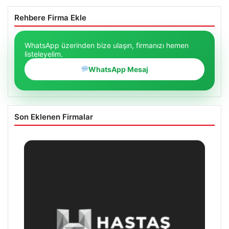
Rehbere Firma Ekle
WhatsApp üzerinden bize ulaşın, firmanızı hemen
listeleyelim.
WhatsApp Mesaj
Son Eklenen Firmalar