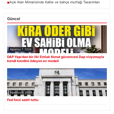
Açık Alan Mimarisinde Kalite ve bahçe mutfağı Tasarımları
■
Güncel
Ağustos 7, 2026
DAP Yapı’dan bir ilk! Emlak Konut güvencesi Dap vizyonuyla
kendi kendini ödeyen ev modeli
Ağustos 6, 2026
Fed faizi sabit tuttu