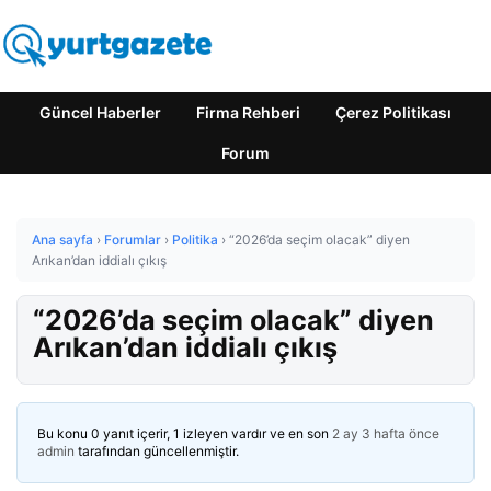
Güncel Haberler
Firma Rehberi
Çerez Politikası
Forum
Ana sayfa
›
Forumlar
›
Politika
›
“2026’da seçim olacak” diyen
Arıkan’dan iddialı çıkış
“2026’da seçim olacak” diyen
Arıkan’dan iddialı çıkış
Bu konu 0 yanıt içerir, 1 izleyen vardır ve en son
2 ay 3 hafta önce
admin
tarafından güncellenmiştir.