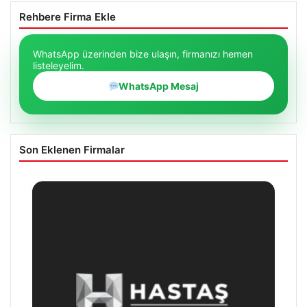
Rehbere Firma Ekle
WhatsApp üzerinden bize ulaşın, firmanızı hemen
listeleyelim.
WhatsApp Mesaj
Son Eklenen Firmalar