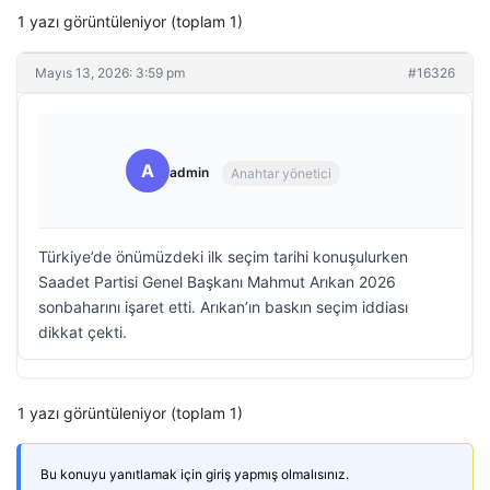
1 yazı görüntüleniyor (toplam 1)
Mayıs 13, 2026: 3:59 pm
#16326
A
admin
Anahtar yönetici
Türkiye’de önümüzdeki ilk seçim tarihi konuşulurken
Saadet Partisi Genel Başkanı Mahmut Arıkan 2026
sonbaharını işaret etti. Arıkan’ın baskın seçim iddiası
dikkat çekti.
1 yazı görüntüleniyor (toplam 1)
Bu konuyu yanıtlamak için giriş yapmış olmalısınız.