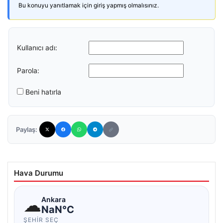
Bu konuyu yanıtlamak için giriş yapmış olmalısınız.
Kullanıcı adı:
Parola:
Beni hatırla
Paylaş:
Hava Durumu
☁
Ankara
NaN°C
ŞEHIR SEÇ