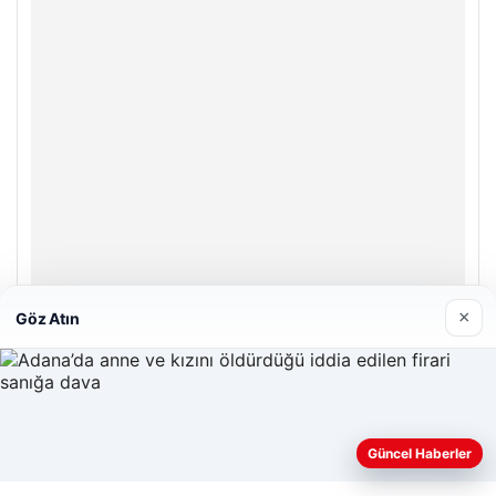
×
Göz Atın
Enes Kaplan Avukatlık Bürosu
Nisan 28, 2026
Web sitemizi nasıl kullandığınızı daha iyi anlayabilmek,
Güncel Haberler
deneyiminizi kişiselleştirmek ve geliştirmek amacıyla çerezler