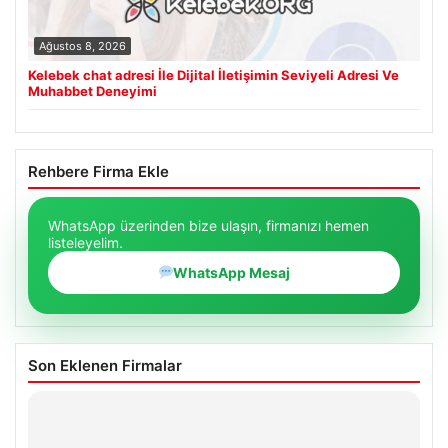
Ağustos 8, 2026
Kelebek chat adresi İle Dijital İletişimin Seviyeli Adresi Ve
Muhabbet Deneyimi
Rehbere Firma Ekle
WhatsApp üzerinden bize ulaşın, firmanızı hemen
listeleyelim.
WhatsApp Mesaj
Son Eklenen Firmalar