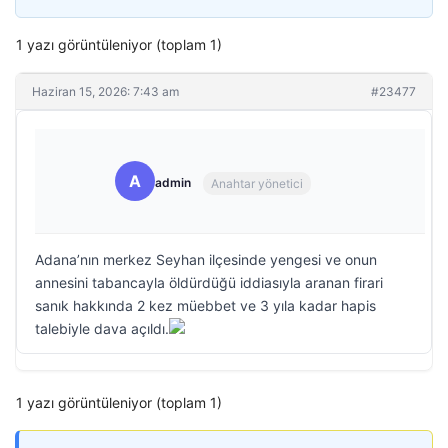
1 yazı görüntüleniyor (toplam 1)
Haziran 15, 2026: 7:43 am
#23477
A
admin
Anahtar yönetici
Adana’nın merkez Seyhan ilçesinde yengesi ve onun
annesini tabancayla öldürdüğü iddiasıyla aranan firari
sanık hakkında 2 kez müebbet ve 3 yıla kadar hapis
talebiyle dava açıldı.
1 yazı görüntüleniyor (toplam 1)