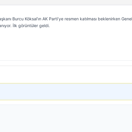
şkanı Burcu Köksal’ın AK Parti’ye resmen katılması beklenirken Gene
ıyor. İlk görüntüler geldi.