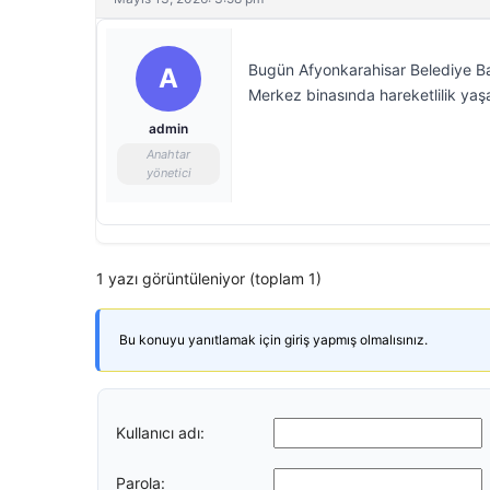
Bugün Afyonkarahisar Belediye Ba
A
Merkez binasında hareketlilik yaşan
admin
Anahtar
yönetici
1 yazı görüntüleniyor (toplam 1)
Bu konuyu yanıtlamak için giriş yapmış olmalısınız.
Kullanıcı adı:
Parola: