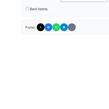
Beni hatırla
Paylaş: