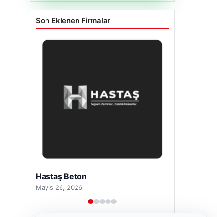
Son Eklenen Firmalar
Enes Kaplan Avukatlık Bürosu
Nisan 28, 2026