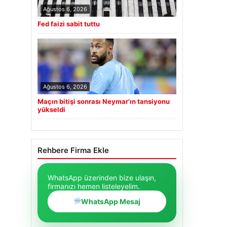
Ağustos 6, 2026
Fed faizi sabit tuttu
Ağustos 6, 2026
Maçın bitişi sonrası Neymar’ın tansiyonu
yükseldi
Rehbere Firma Ekle
WhatsApp üzerinden bize ulaşın,
firmanızı hemen listeleyelim.
WhatsApp Mesaj