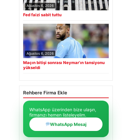
Ağustos 6, 2026
Fed faizi sabit tuttu
Ağustos 6, 2026
Maçın bitişi sonrası Neymar’ın tansiyonu
yükseldi
Rehbere Firma Ekle
WhatsApp üzerinden bize ulaşın,
firmanızı hemen listeleyelim.
WhatsApp Mesaj