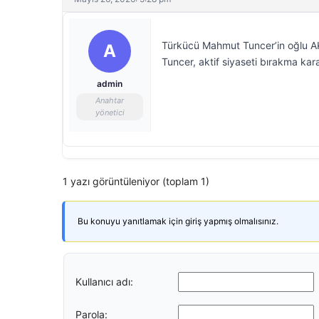
Türkücü Mahmut Tuncer’in oğlu A
A
Tuncer, aktif siyaseti bırakma karar
admin
Anahtar
yönetici
1 yazı görüntüleniyor (toplam 1)
Bu konuyu yanıtlamak için giriş yapmış olmalısınız.
Kullanıcı adı:
Parola: