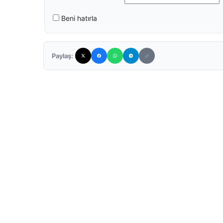
Beni hatırla
Paylaş: