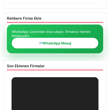
Rehbere Firma Ekle
WhatsApp üzerinden bize ulaşın, firmanızı hemen
listeleyelim.
WhatsApp Mesaj
Son Eklenen Firmalar