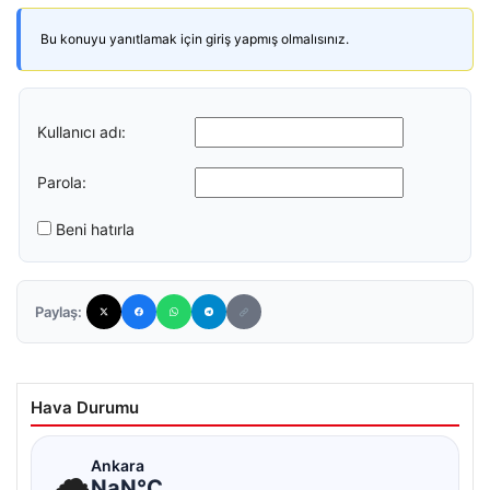
Bu konuyu yanıtlamak için giriş yapmış olmalısınız.
Kullanıcı adı:
Parola:
Beni hatırla
Paylaş:
Hava Durumu
☁
Ankara
NaN°C