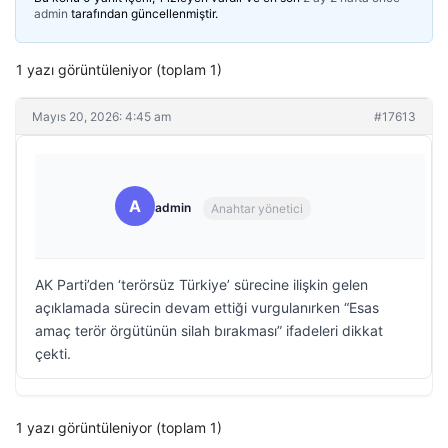
admin
tarafından güncellenmiştir.
1 yazı görüntüleniyor (toplam 1)
Mayıs 20, 2026: 4:45 am
#17613
A
admin
Anahtar yönetici
AK Parti’den ‘terörsüz Türkiye’ sürecine ilişkin gelen
açıklamada sürecin devam ettiği vurgulanırken “Esas
amaç terör örgütünün silah bırakması” ifadeleri dikkat
çekti.
1 yazı görüntüleniyor (toplam 1)