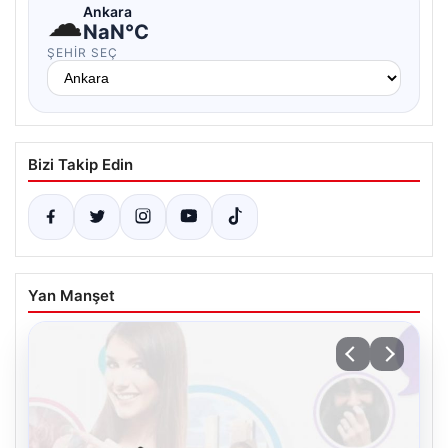
☁
Ankara
NaN°C
ŞEHIR SEÇ
Bizi Takip Edin
Yan Manşet