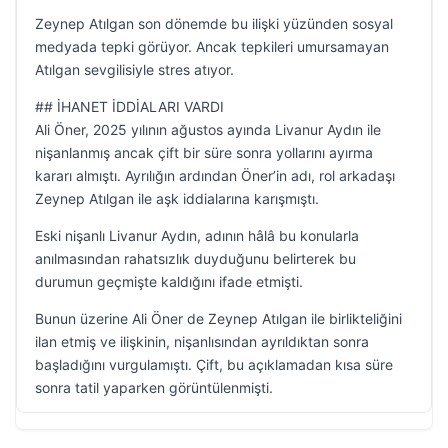
Zeynep Atılgan son dönemde bu ilişki yüzünden sosyal
medyada tepki görüyor. Ancak tepkileri umursamayan
Atılgan sevgilisiyle stres atıyor.
## İHANET İDDİALARI VARDI
Ali Öner, 2025 yılının ağustos ayında Livanur Aydın ile
nişanlanmış ancak çift bir süre sonra yollarını ayırma
kararı almıştı. Ayrılığın ardından Öner’in adı, rol arkadaşı
Zeynep Atılgan ile aşk iddialarına karışmıştı.
Eski nişanlı Livanur Aydın, adının hâlâ bu konularla
anılmasından rahatsızlık duyduğunu belirterek bu
durumun geçmişte kaldığını ifade etmişti.
Bunun üzerine Ali Öner de Zeynep Atılgan ile birlikteliğini
ilan etmiş ve ilişkinin, nişanlısından ayrıldıktan sonra
başladığını vurgulamıştı. Çift, bu açıklamadan kısa süre
sonra tatil yaparken görüntülenmişti.