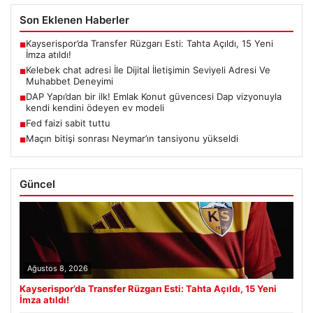
Son Eklenen Haberler
Kayserispor’da Transfer Rüzgarı Esti: Tahta Açıldı, 15 Yeni
■
İmza atıldı!
Kelebek chat adresi İle Dijital İletişimin Seviyeli Adresi Ve
■
Muhabbet Deneyimi
DAP Yapı’dan bir ilk! Emlak Konut güvencesi Dap vizyonuyla
■
kendi kendini ödeyen ev modeli
Fed faizi sabit tuttu
■
Maçın bitişi sonrası Neymar’ın tansiyonu yükseldi
■
Güncel
Ağustos 8, 2026
Kayserispor’da Transfer Rüzgarı Esti: Tahta Açıldı, 15 Yeni
İmza atıldı!