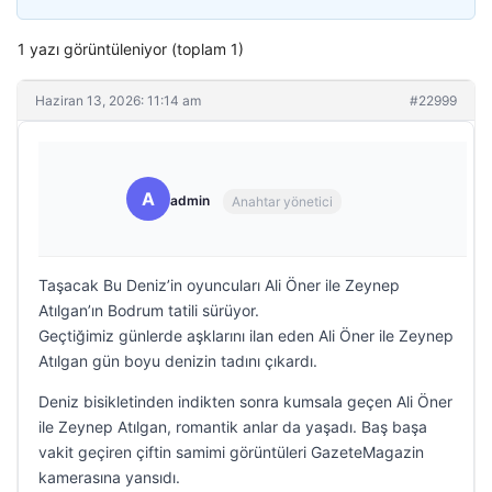
1 yazı görüntüleniyor (toplam 1)
Haziran 13, 2026: 11:14 am
#22999
A
admin
Anahtar yönetici
Taşacak Bu Deniz’in oyuncuları Ali Öner ile Zeynep
Atılgan’ın Bodrum tatili sürüyor.
Geçtiğimiz günlerde aşklarını ilan eden Ali Öner ile Zeynep
Atılgan gün boyu denizin tadını çıkardı.
Deniz bisikletinden indikten sonra kumsala geçen Ali Öner
ile Zeynep Atılgan, romantik anlar da yaşadı. Baş başa
vakit geçiren çiftin samimi görüntüleri GazeteMagazin
kamerasına yansıdı.