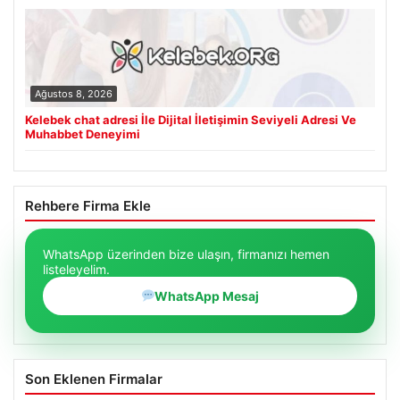
Ağustos 8, 2026
Kelebek chat adresi İle Dijital İletişimin Seviyeli Adresi Ve
Muhabbet Deneyimi
Rehbere Firma Ekle
WhatsApp üzerinden bize ulaşın, firmanızı hemen
listeleyelim.
WhatsApp Mesaj
Son Eklenen Firmalar