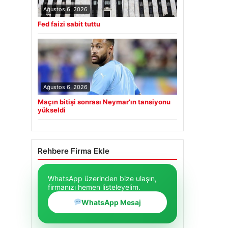
Ağustos 6, 2026
Fed faizi sabit tuttu
Ağustos 6, 2026
Maçın bitişi sonrası Neymar’ın tansiyonu
yükseldi
Rehbere Firma Ekle
WhatsApp üzerinden bize ulaşın,
firmanızı hemen listeleyelim.
WhatsApp Mesaj