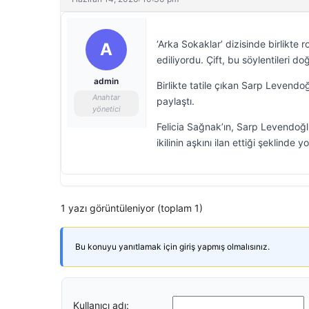
‘Arka Sokaklar’ dizisinde birlikte 
A
ediliyordu. Çift, bu söylentileri 
admin
Birlikte tatile çıkan Sarp Levendo
Anahtar
paylaştı.
yönetici
Felicia Sağnak’ın, Sarp Levendoğlu 
ikilinin aşkını ilan ettiği şeklinde 
1 yazı görüntüleniyor (toplam 1)
Bu konuyu yanıtlamak için giriş yapmış olmalısınız.
Kullanıcı adı: