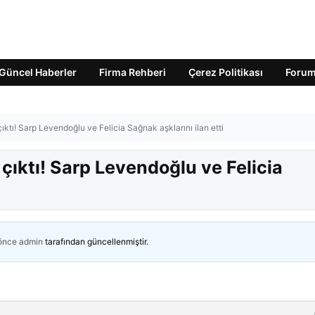
Güncel Haberler
Firma Rehberi
Çerez Politikası
Foru
ktı! Sarp Levendoğlu ve Felicia Sağnak aşklarını ilan etti
çıktı! Sarp Levendoğlu ve Felicia
 önce
admin
tarafından güncellenmiştir.