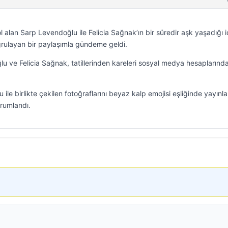
rol alan Sarp Levendoğlu ile Felicia Sağnak’ın bir süredir aşk yaşadığı 
doğrulayan bir paylaşımla gündeme geldi.
ğlu ve Felicia Sağnak, tatillerinden kareleri sosyal medya hesaplarınd
ile birlikte çekilen fotoğraflarını beyaz kalp emojisi eşliğinde yayınl
yorumlandı.