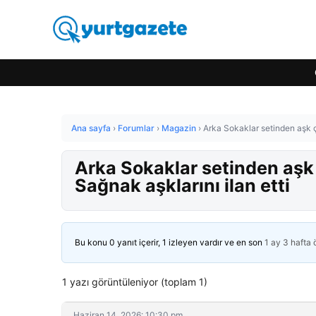
Ana sayfa
›
Forumlar
›
Magazin
›
Arka Sokaklar setinden aşk çı
Arka Sokaklar setinden aşk 
Sağnak aşklarını ilan etti
Bu konu 0 yanıt içerir, 1 izleyen vardır ve en son
1 ay 3 hafta
1 yazı görüntüleniyor (toplam 1)
Haziran 14, 2026: 10:30 pm