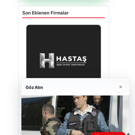
Son Eklenen Firmalar
×
Göz Atın
Hastaş Beton
Mayıs 26, 2026