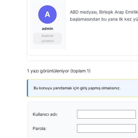
ABD medyası, Birleşik Arap Emirlikl
A
başlamasından bu yana ilk kez yü
admin
Anahtar
yönetici
1 yazı görüntüleniyor (toplam 1)
Bu konuyu yanıtlamak için giriş yapmış olmalısınız.
Kullanıcı adı:
Parola: