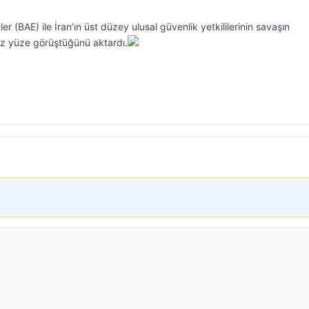
er (BAE) ile İran’ın üst düzey ulusal güvenlik yetkililerinin savaşın
z yüze görüştüğünü aktardı.