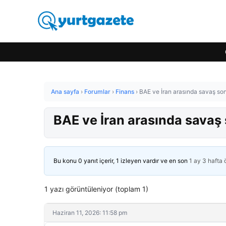
Ana sayfa
›
Forumlar
›
Finans
›
BAE ve İran arasında savaş so
BAE ve İran arasında savaş
Bu konu 0 yanıt içerir, 1 izleyen vardır ve en son
1 ay 3 hafta
1 yazı görüntüleniyor (toplam 1)
Haziran 11, 2026: 11:58 pm