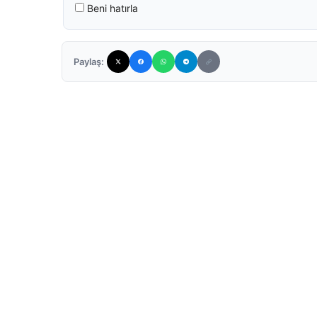
Beni hatırla
Paylaş: