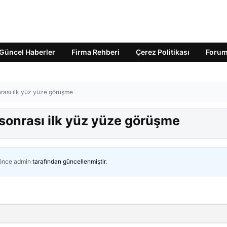
Güncel Haberler
Firma Rehberi
Çerez Politikası
Foru
nrası ilk yüz yüze görüşme
 sonrası ilk yüz yüze görüşme
 önce
admin
tarafından güncellenmiştir.