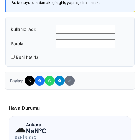
Bu konuyu yanıtlamak için giriş yapmış olmalısınız.
Kullanıcı adı:
Parola:
Beni hatırla
Paylaş:
Hava Durumu
☁
Ankara
NaN°C
ŞEHIR SEÇ