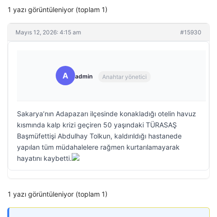
1 yazı görüntüleniyor (toplam 1)
Mayıs 12, 2026: 4:15 am
#15930
A
admin
Anahtar yönetici
Sakarya’nın Adapazarı ilçesinde konakladığı otelin havuz
kısmında kalp krizi geçiren 50 yaşındaki TÜRASAŞ
Başmüfettişi Abdulhay Tolkun, kaldırıldığı hastanede
yapılan tüm müdahalelere rağmen kurtarılamayarak
hayatını kaybetti.
1 yazı görüntüleniyor (toplam 1)