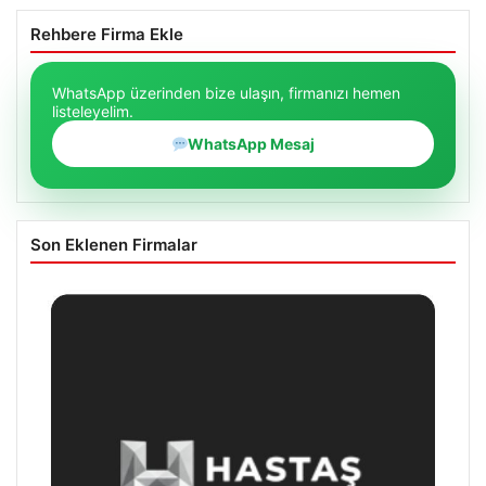
Rehbere Firma Ekle
WhatsApp üzerinden bize ulaşın, firmanızı hemen
listeleyelim.
WhatsApp Mesaj
Son Eklenen Firmalar