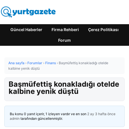
Güncel Haberler
Firma Rehberi
Çerez Politikası
Forum
Ana sayfa
›
Forumlar
›
Finans
›
Başmüfettiş konakladığı otelde
kalbine yenik düştü
Başmüfettiş konakladığı otelde
kalbine yenik düştü
Bu konu 0 yanıt içerir, 1 izleyen vardır ve en son
2 ay 3 hafta önce
admin
tarafından güncellenmiştir.