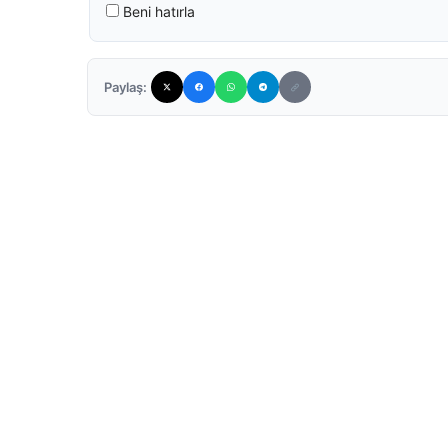
Beni hatırla
Paylaş: