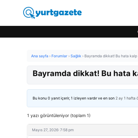
Ana sayfa
›
Forumlar
›
Sağlık
›
Bayramda dikkat! Bu hata kalp kr
Bayramda dikkat! Bu hata kalp
Bu konu 0 yanıt içerir, 1 izleyen vardır ve en son
2 ay 1 hafta
1 yazı görüntüleniyor (toplam 1)
Mayıs 27, 2026: 7:58 pm