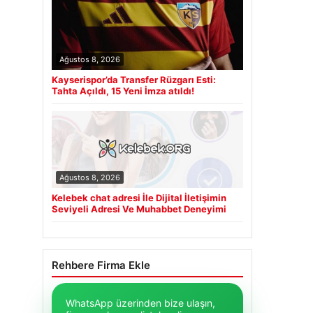
Ağustos 8, 2026
Kayserispor’da Transfer Rüzgarı Esti:
Tahta Açıldı, 15 Yeni İmza atıldı!
Ağustos 8, 2026
Kelebek chat adresi İle Dijital İletişimin
Seviyeli Adresi Ve Muhabbet Deneyimi
Rehbere Firma Ekle
WhatsApp üzerinden bize ulaşın,