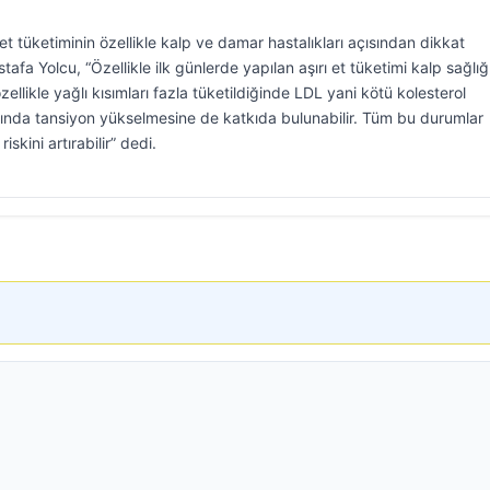
t tüketiminin özellikle kalp ve damar hastalıkları açısından dikkat
tafa Yolcu, “Özellikle ilk günlerde yapılan aşırı et tüketimi kalp sağlığ
özellikle yağlı kısımları fazla tüketildiğinde LDL yani kötü kolesterol
anında tansiyon yükselmesine de katkıda bulunabilir. Tüm bu durumlar
iskini artırabilir” dedi.