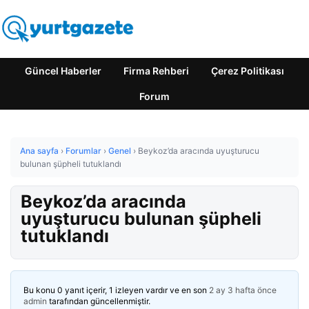
Güncel Haberler
Firma Rehberi
Çerez Politikası
Forum
Ana sayfa
›
Forumlar
›
Genel
›
Beykoz’da aracında uyuşturucu
bulunan şüpheli tutuklandı
Beykoz’da aracında
uyuşturucu bulunan şüpheli
tutuklandı
Bu konu 0 yanıt içerir, 1 izleyen vardır ve en son
2 ay 3 hafta önce
admin
tarafından güncellenmiştir.