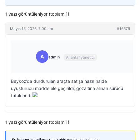
1 yazı görüntüleniyor (toplam 1)
Mayıs 15, 2026: 7:00 am
#16679
A
admin
Anahtar yönetici
Beykoz’da durdurulan araçta satışa hazır halde
uyuşturucu madde ele geçirildi, gözaltına alınan sürücü
tutuklandı.
1 yazı görüntüleniyor (toplam 1)
Bu konuyu yanıtlamak için giriş yapmış olmalısınız.