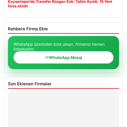
Kayserispor’da Transfer Rüzgarı Esti: Tahta Açıldı, 15 Yeni
İmza atıldı!
Rehbere Firma Ekle
WhatsApp üzerinden bize ulaşın, firmanızı hemen
listeleyelim.
WhatsApp Mesaj
Son Eklenen Firmalar