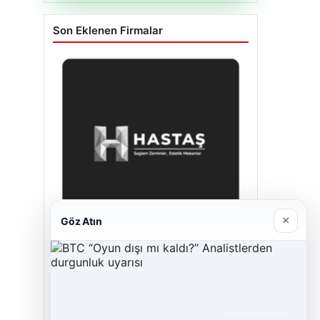
Son Eklenen Firmalar
×
Göz Atın
Enes Kaplan Avukatlık Bürosu
Nisan 28, 2026