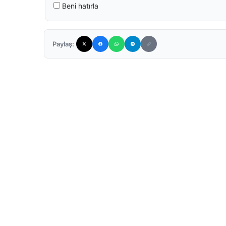
Beni hatırla
Paylaş: