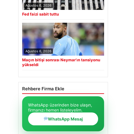
Ağustos 6, 2026
Fed faizi sabit tuttu
Ağustos 6, 2026
Maçın bitişi sonrası Neymar’ın tansiyonu
yükseldi
Rehbere Firma Ekle
WhatsApp üzerinden bize ulaşın,
firmanızı hemen listeleyelim.
WhatsApp Mesaj