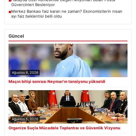
■
Güvercinleri Besleniyor
Merkez Bankası faiz kararı ne zaman? Ekonomistlerin nisan
■
ayı faiz beklentisi belli oldu
Güncel
Ağustos 6, 2026
Maçın bitişi sonrası Neymar’ın tansiyonu yükseldi
Ağustos 5, 2026
Organize Suçla Mücadele Toplantısı ve Güvenlik Vizyonu