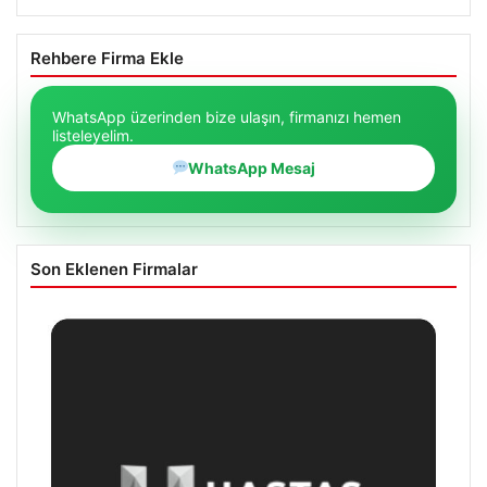
Rehbere Firma Ekle
WhatsApp üzerinden bize ulaşın, firmanızı hemen
listeleyelim.
WhatsApp Mesaj
Son Eklenen Firmalar