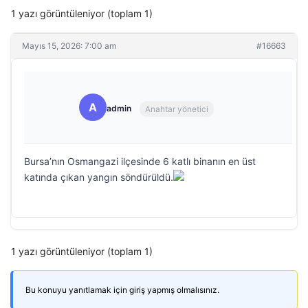
1 yazı görüntüleniyor (toplam 1)
Mayıs 15, 2026: 7:00 am
#16663
A
admin
Anahtar yönetici
Bursa’nın Osmangazi ilçesinde 6 katlı binanın en üst
katında çıkan yangın söndürüldü.
1 yazı görüntüleniyor (toplam 1)
Bu konuyu yanıtlamak için giriş yapmış olmalısınız.