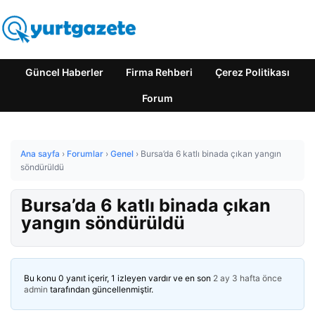
Güncel Haberler
Firma Rehberi
Çerez Politikası
Forum
Ana sayfa
›
Forumlar
›
Genel
›
Bursa’da 6 katlı binada çıkan yangın
söndürüldü
Bursa’da 6 katlı binada çıkan
yangın söndürüldü
Bu konu 0 yanıt içerir, 1 izleyen vardır ve en son
2 ay 3 hafta önce
admin
tarafından güncellenmiştir.