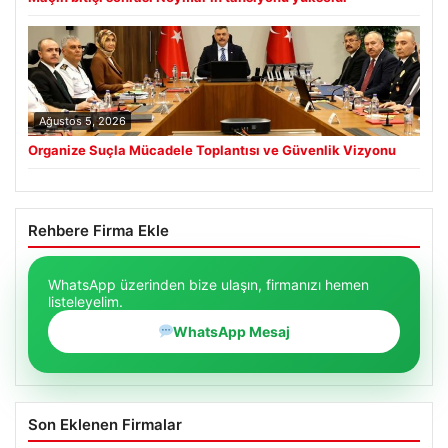
Ağustos 5, 2026
Organize Suçla Mücadele Toplantısı ve Güvenlik Vizyonu
Rehbere Firma Ekle
WhatsApp üzerinden bize ulaşın, firmanızı hemen
listeleyelim.
WhatsApp Mesaj
Son Eklenen Firmalar