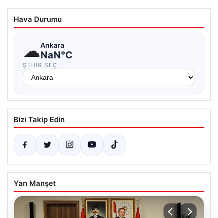
Hava Durumu
☁
Ankara
NaN°C
ŞEHIR SEÇ
Bizi Takip Edin
Yan Manşet