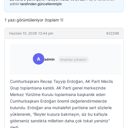
admin
tarafından güncellenmiştir.
1 yazı görüntüleniyor (toplam 1)
Haziran 10, 2026: 12:44 pm
#22399
A
admin
Anahtar yönetici
Cumhurbaşkanı Recep Tayyip Erdoğan, AK Parti Meclis
Grup toplantısına katıldı. AK Parti genel merkezinde
Merkez Yürütme Kurulu toplantısına başkanlık eden
Cumhurbaşkanı Erdoğan önemli değerlendirmelerde
bulundu. Erdoğan ana muhalefet partisine sert sözlerle
yüklenerek, “Beyler kusura bakmayın, siz bu kafayla
giderseniz sandıkta milletten daha çok tokat yersiniz”
dedi.