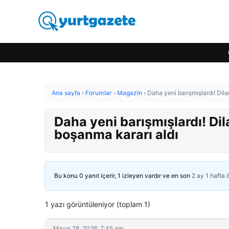
Ana sayfa
›
Forumlar
›
Magazin
›
Daha yeni barışmışlardı! Dila
Daha yeni barışmışlardı! Dil
boşanma kararı aldı
Bu konu 0 yanıt içerir, 1 izleyen vardır ve en son
2 ay 1 hafta
1 yazı görüntüleniyor (toplam 1)
Mayıs 28, 2026: 7:45 am