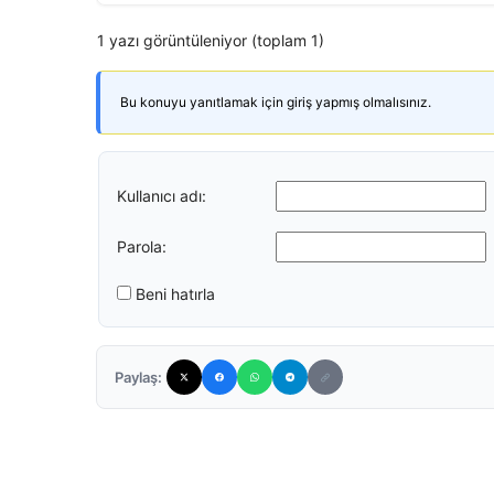
1 yazı görüntüleniyor (toplam 1)
Bu konuyu yanıtlamak için giriş yapmış olmalısınız.
Kullanıcı adı:
Parola:
Beni hatırla
Paylaş: