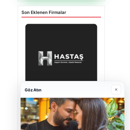
Son Eklenen Firmalar
×
Göz Atın
Enes Kaplan Avukatlık Bürosu
Nisan 28, 2026