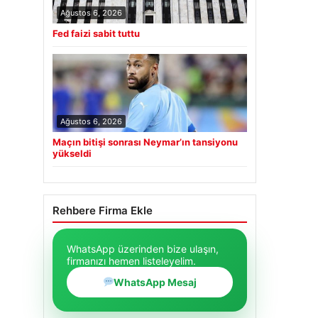
Ağustos 6, 2026
Fed faizi sabit tuttu
Ağustos 6, 2026
Maçın bitişi sonrası Neymar’ın tansiyonu
yükseldi
Rehbere Firma Ekle
WhatsApp üzerinden bize ulaşın,
firmanızı hemen listeleyelim.
WhatsApp Mesaj