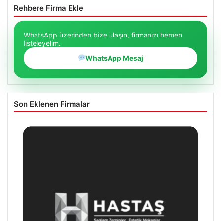
Rehbere Firma Ekle
WhatsApp üzerinden bize ulaşın, firmanızı hemen
listeleyelim.
WhatsApp Mesaj
Son Eklenen Firmalar