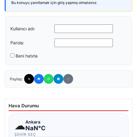
Bu konuyu yanıtlamak için giriş yapmış olmalısınız.
Kullanıcı adı:
Parola:
Beni hatırla
Paylaş:
Hava Durumu
☁
Ankara
NaN°C
ŞEHIR SEÇ