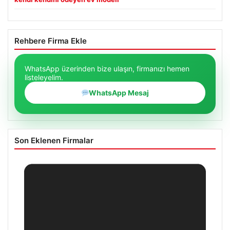
Rehbere Firma Ekle
WhatsApp üzerinden bize ulaşın, firmanızı hemen
listeleyelim.
WhatsApp Mesaj
Son Eklenen Firmalar