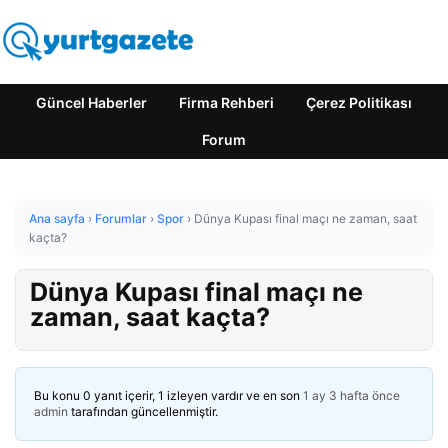
Güncel Haberler
Firma Rehberi
Çerez Politikası
Forum
Ana sayfa
›
Forumlar
›
Spor
›
Dünya Kupası final maçı ne zaman, saat
kaçta?
Dünya Kupası final maçı ne
zaman, saat kaçta?
Bu konu 0 yanıt içerir, 1 izleyen vardır ve en son
1 ay 3 hafta önce
admin
tarafından güncellenmiştir.