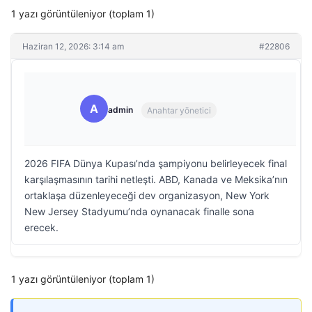
1 yazı görüntüleniyor (toplam 1)
Haziran 12, 2026: 3:14 am
#22806
A
admin
Anahtar yönetici
2026 FIFA Dünya Kupası’nda şampiyonu belirleyecek final
karşılaşmasının tarihi netleşti. ABD, Kanada ve Meksika’nın
ortaklaşa düzenleyeceği dev organizasyon, New York
New Jersey Stadyumu’nda oynanacak finalle sona
erecek.
1 yazı görüntüleniyor (toplam 1)