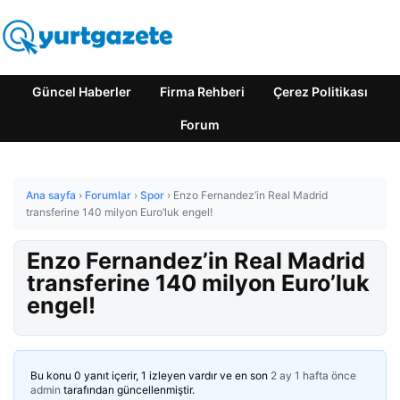
Güncel Haberler
Firma Rehberi
Çerez Politikası
Forum
Ana sayfa
›
Forumlar
›
Spor
›
Enzo Fernandez’in Real Madrid
transferine 140 milyon Euro’luk engel!
Enzo Fernandez’in Real Madrid
transferine 140 milyon Euro’luk
engel!
Bu konu 0 yanıt içerir, 1 izleyen vardır ve en son
2 ay 1 hafta önce
admin
tarafından güncellenmiştir.