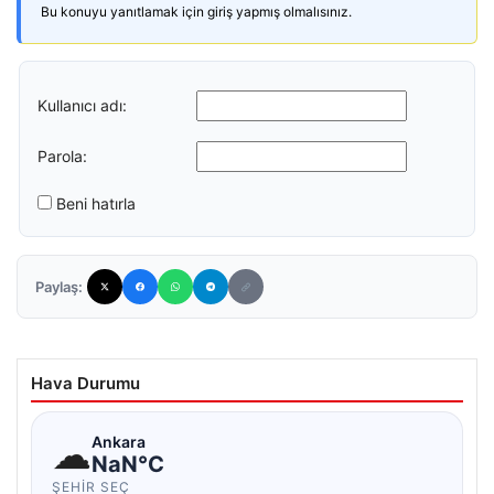
Bu konuyu yanıtlamak için giriş yapmış olmalısınız.
Kullanıcı adı:
Parola:
Beni hatırla
Paylaş:
Hava Durumu
☁
Ankara
NaN°C
ŞEHIR SEÇ