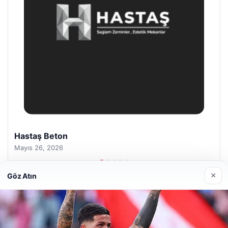
Enes Kaplan Avukatlık Bürosu
Nisan 28, 2026
×
Göz Atın