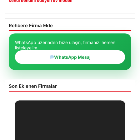
kendi kendini ödeyen ev modeli
Rehbere Firma Ekle
WhatsApp üzerinden bize ulaşın, firmanızı hemen
listeleyelim.
WhatsApp Mesaj
Son Eklenen Firmalar