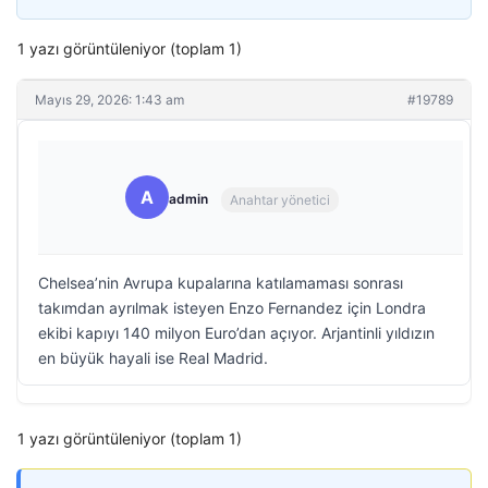
1 yazı görüntüleniyor (toplam 1)
Mayıs 29, 2026: 1:43 am
#19789
A
admin
Anahtar yönetici
Chelsea’nin Avrupa kupalarına katılamaması sonrası
takımdan ayrılmak isteyen Enzo Fernandez için Londra
ekibi kapıyı 140 milyon Euro’dan açıyor. Arjantinli yıldızın
en büyük hayali ise Real Madrid.
1 yazı görüntüleniyor (toplam 1)