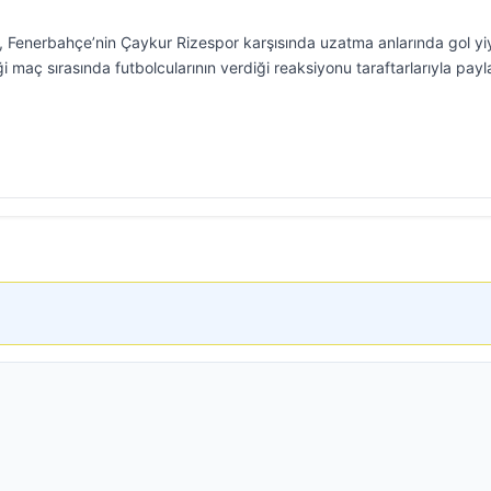
 Fenerbahçe’nin Çaykur Rizespor karşısında uzatma anlarında gol yi
 maç sırasında futbolcularının verdiği reaksiyonu taraftarlarıyla payla