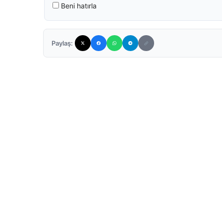
Beni hatırla
Paylaş: