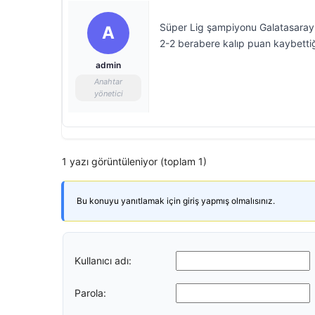
Süper Lig şampiyonu Galatasaray,
A
2-2 berabere kalıp puan kaybettiği
admin
Anahtar
yönetici
1 yazı görüntüleniyor (toplam 1)
Bu konuyu yanıtlamak için giriş yapmış olmalısınız.
Kullanıcı adı:
Parola: