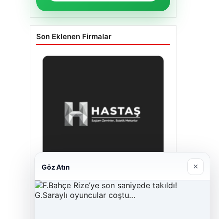
Son Eklenen Firmalar
×
Göz Atın
Enes Kaplan Avukatlık Bürosu
Nisan 28, 2026