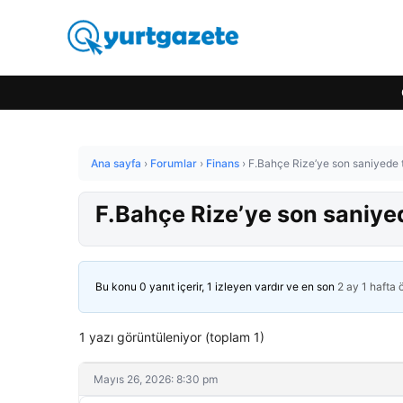
Ana sayfa
›
Forumlar
›
Finans
›
F.Bahçe Rize’ye son saniyede t
F.Bahçe Rize’ye son saniyed
Bu konu 0 yanıt içerir, 1 izleyen vardır ve en son
2 ay 1 hafta
1 yazı görüntüleniyor (toplam 1)
Mayıs 26, 2026: 8:30 pm