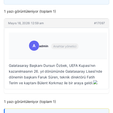
1 yazı görüntüleniyor (toplam 1)
Mayıs 18, 2026: 12:59 am
#17097
A
admin
Anahtar yönetici
Galatasaray Başkanı Dursun Özbek, UEFA Kupası’nın
kazanılmasının 26. yıl dönümünde Galatasaray Lisesi’nde
dönemin başkanı Faruk Süren, teknik direktörü Fatih
Terim ve kaptanı Bülent Korkmaz ile bir araya geldi.
1 yazı görüntüleniyor (toplam 1)