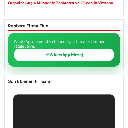
Organize Suçla Mücadele Toplantısı ve Güvenlik Vizyonu
Rehbere Firma Ekle
WhatsApp üzerinden bize ulaşın, firmanızı hemen
listeleyelim.
WhatsApp Mesaj
Son Eklenen Firmalar