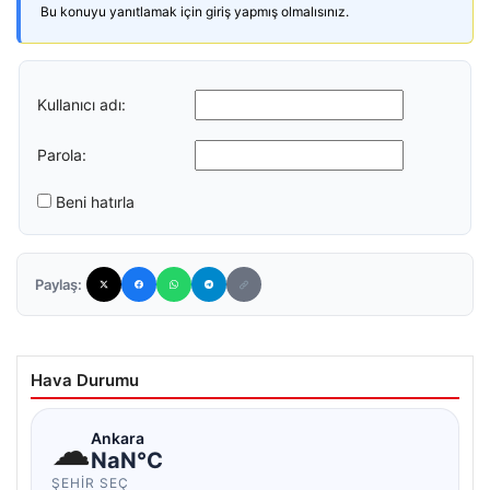
Bu konuyu yanıtlamak için giriş yapmış olmalısınız.
Kullanıcı adı:
Parola:
Beni hatırla
Paylaş:
Hava Durumu
☁
Ankara
NaN°C
ŞEHIR SEÇ