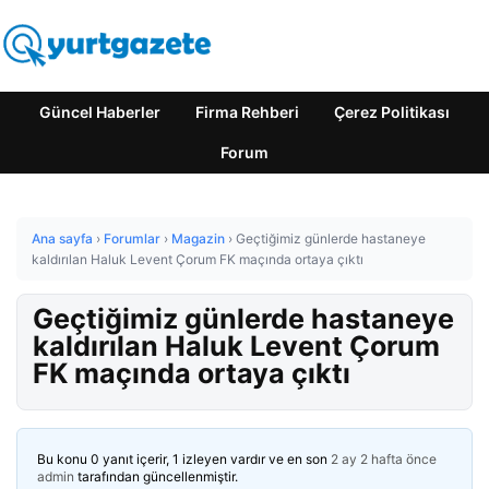
Güncel Haberler
Firma Rehberi
Çerez Politikası
Forum
Ana sayfa
›
Forumlar
›
Magazin
›
Geçtiğimiz günlerde hastaneye
kaldırılan Haluk Levent Çorum FK maçında ortaya çıktı
Geçtiğimiz günlerde hastaneye
kaldırılan Haluk Levent Çorum
FK maçında ortaya çıktı
Bu konu 0 yanıt içerir, 1 izleyen vardır ve en son
2 ay 2 hafta önce
admin
tarafından güncellenmiştir.