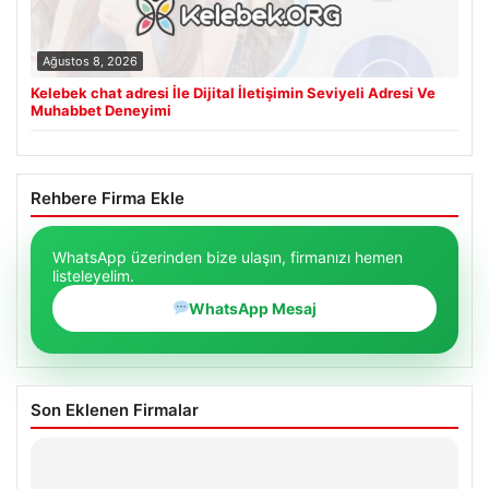
Ağustos 8, 2026
Kelebek chat adresi İle Dijital İletişimin Seviyeli Adresi Ve
Muhabbet Deneyimi
Rehbere Firma Ekle
WhatsApp üzerinden bize ulaşın, firmanızı hemen
listeleyelim.
WhatsApp Mesaj
Son Eklenen Firmalar