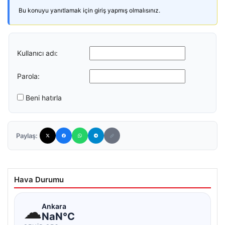
Bu konuyu yanıtlamak için giriş yapmış olmalısınız.
Kullanıcı adı:
Parola:
Beni hatırla
Paylaş:
Hava Durumu
☁
Ankara
NaN°C