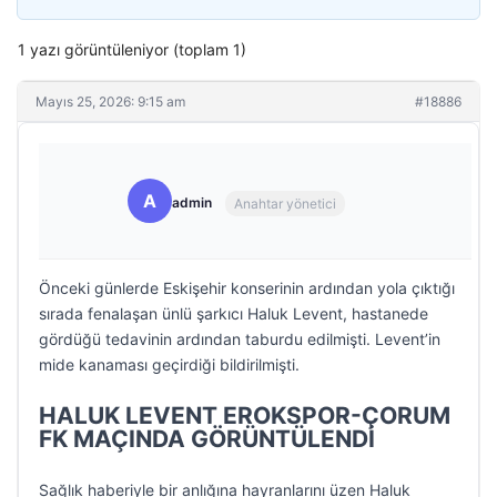
1 yazı görüntüleniyor (toplam 1)
Mayıs 25, 2026: 9:15 am
#18886
A
admin
Anahtar yönetici
Önceki günlerde Eskişehir konserinin ardından yola çıktığı
sırada fenalaşan ünlü şarkıcı Haluk Levent, hastanede
gördüğü tedavinin ardından taburdu edilmişti. Levent’in
mide kanaması geçirdiği bildirilmişti.
HALUK LEVENT EROKSPOR-ÇORUM
FK MAÇINDA GÖRÜNTÜLENDİ
Sağlık haberiyle bir anlığına hayranlarını üzen Haluk