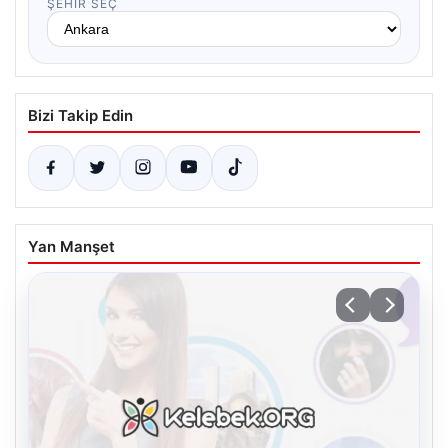
ŞEHIR SEÇ
Bizi Takip Edin
Yan Manşet