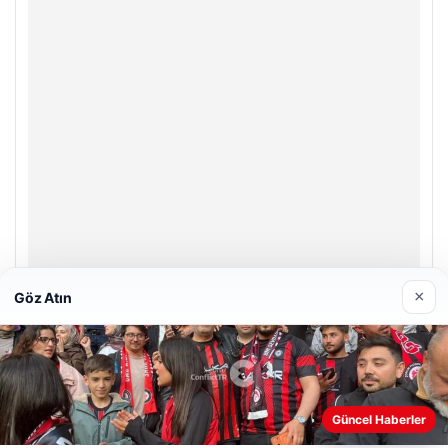
×
Göz Atın
Enes Kaplan Avukatlık Bürosu
Nisan 28, 2026
Web sitemizi nasıl kullandığınızı daha iyi anlayabilmek,
Güncel Haberler
deneyiminizi kişiselleştirmek ve geliştirmek amacıyla çerezler