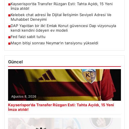
Kayserispor’da Transfer Rüzgarı Esti: Tahta Açıldı, 15 Yeni
■
İmza atıldı!
Kelebek chat adresi İle Dijital İletişimin Seviyeli Adresi Ve
■
Muhabbet Deneyimi
DAP Yapı’dan bir ilk! Emlak Konut güvencesi Dap vizyonuyla
■
kendi kendini ödeyen ev modeli
Fed faizi sabit tuttu
■
Maçın bitişi sonrası Neymar’ın tansiyonu yükseldi
■
Güncel
Ağustos 8, 2026
Kayserispor’da Transfer Rüzgarı Esti: Tahta Açıldı, 15 Yeni
İmza atıldı!