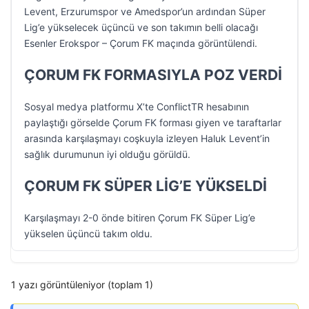
Levent, Erzurumspor ve Amedspor’un ardından Süper
Lig’e yükselecek üçüncü ve son takımın belli olacağı
Esenler Erokspor – Çorum FK maçında görüntülendi.
ÇORUM FK FORMASIYLA POZ VERDİ
Sosyal medya platformu X’te ConflictTR hesabının
paylaştığı görselde Çorum FK forması giyen ve taraftarlar
arasında karşılaşmayı coşkuyla izleyen Haluk Levent’in
sağlık durumunun iyi olduğu görüldü.
ÇORUM FK SÜPER LİG’E YÜKSELDİ
Karşılaşmayı 2-0 önde bitiren Çorum FK Süper Lig’e
yükselen üçüncü takım oldu.
1 yazı görüntüleniyor (toplam 1)