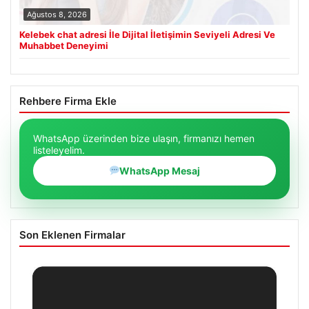
Ağustos 8, 2026
Kelebek chat adresi İle Dijital İletişimin Seviyeli Adresi Ve
Muhabbet Deneyimi
Rehbere Firma Ekle
WhatsApp üzerinden bize ulaşın, firmanızı hemen
listeleyelim.
WhatsApp Mesaj
Son Eklenen Firmalar