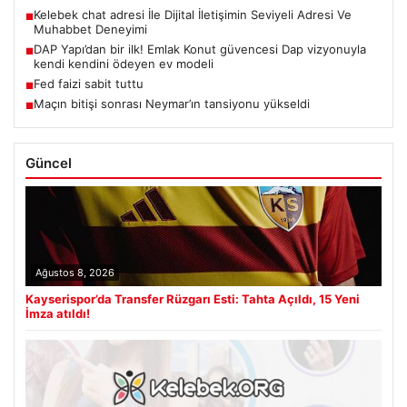
Kelebek chat adresi İle Dijital İletişimin Seviyeli Adresi Ve
■
Muhabbet Deneyimi
DAP Yapı’dan bir ilk! Emlak Konut güvencesi Dap vizyonuyla
■
kendi kendini ödeyen ev modeli
Fed faizi sabit tuttu
■
Maçın bitişi sonrası Neymar’ın tansiyonu yükseldi
■
Güncel
Ağustos 8, 2026
Kayserispor’da Transfer Rüzgarı Esti: Tahta Açıldı, 15 Yeni
İmza atıldı!