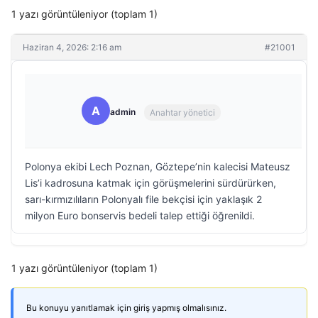
1 yazı görüntüleniyor (toplam 1)
Haziran 4, 2026: 2:16 am
#21001
A
admin
Anahtar yönetici
Polonya ekibi Lech Poznan, Göztepe’nin kalecisi Mateusz
Lis’i kadrosuna katmak için görüşmelerini sürdürürken,
sarı-kırmızılıların Polonyalı file bekçisi için yaklaşık 2
milyon Euro bonservis bedeli talep ettiği öğrenildi.
1 yazı görüntüleniyor (toplam 1)
Bu konuyu yanıtlamak için giriş yapmış olmalısınız.