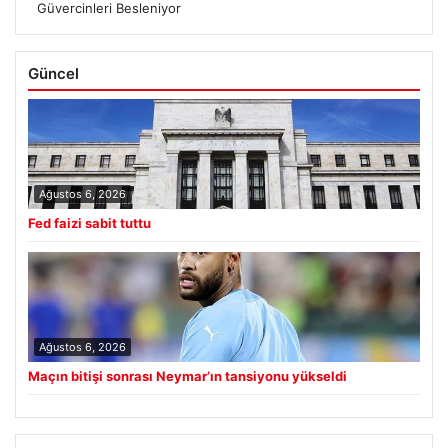
Güvercinleri Besleniyor
Güncel
Ağustos 6, 2026
Fed faizi sabit tuttu
Ağustos 6, 2026
Maçın bitişi sonrası Neymar’ın tansiyonu yükseldi