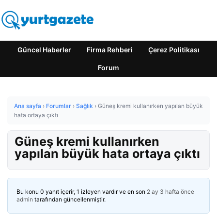
Güncel Haberler
Firma Rehberi
Çerez Politikası
Forum
Ana sayfa
›
Forumlar
›
Sağlık
›
Güneş kremi kullanırken yapılan büyük
hata ortaya çıktı
Güneş kremi kullanırken
yapılan büyük hata ortaya çıktı
Bu konu 0 yanıt içerir, 1 izleyen vardır ve en son
2 ay 3 hafta önce
admin
tarafından güncellenmiştir.