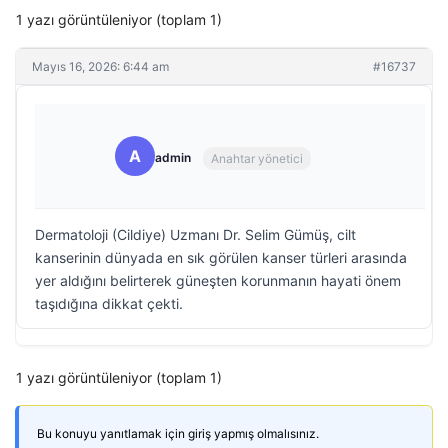
1 yazı görüntüleniyor (toplam 1)
Mayıs 16, 2026: 6:44 am
#16737
A
admin
Anahtar yönetici
Dermatoloji (Cildiye) Uzmanı Dr. Selim Gümüş, cilt
kanserinin dünyada en sık görülen kanser türleri arasında
yer aldığını belirterek güneşten korunmanın hayati önem
taşıdığına dikkat çekti.
1 yazı görüntüleniyor (toplam 1)
Bu konuyu yanıtlamak için giriş yapmış olmalısınız.