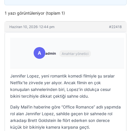
1 yazı görüntüleniyor (toplam 1)
Haziran 10, 2026: 12:44 pm
#22418
A
admin
Anahtar yönetici
Jennifer Lopez, yeni romantik komedi filmiyle şu sıralar
Netflix’te zirvede yer alıyor. Ancak filmin en çok
konuşulan sahnelerinden biri, Lopez’in oldukça cesur
bikini tercihiyle dikkat çektiği sahne oldu.
Daily Mail’in haberine göre “Office Romance” adlı yapımda
rol alan Jennifer Lopez, sahilde geçen bir sahnede rol
arkadaşı Brett Goldstein ile flört ederken son derece
küçük bir bikiniyle kamera karşısına geçti.