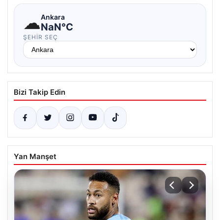
☁
Ankara
NaN°C
ŞEHIR SEÇ
Bizi Takip Edin
Yan Manşet