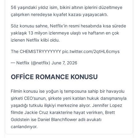
56 yaşındaki yıldız isim, bikini altının iplerini düzeltmeye
çalışırken neredeyse kıyafet kazası yaşayacaktı.
Söz konusu sahne, Netflix’in resmi hesabında kısa sürede
yaklaşık 13 milyon izlenmeye ulaştı ve haftanın en çok
izlenen Netflix klibi oldu.
The CHEMISTRYYYYYYY pic.twitter.com/2qtHL6cmys
— Netflix (@netflix) June 7, 2026
OFFİCE ROMANCE KONUSU
Filmin konusu ise yoğun iş temposuna sahip bir havayolu
şirketi CEO’sunun, şirkete yeni katılan hukuk danışmanıyla
yaşadığı tutkulu ilişkiyi merkezine alıyor. Jennifer Lopez
filmde Jackie Cruz karakterine hayat verirken, Brett
Goldstein ise Daniel Blanchflower adlı avukatı
canlandırıyor.