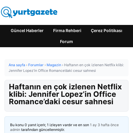
Güncel Haberler
Firma Rehberi
Çerez Politikası
Forum
Ana sayfa
›
Forumlar
›
Magazin
›
Haftanın en çok izlenen Netflix klibi:
Jennifer Lopez’in Office Romance’daki cesur sahnesi
Haftanın en çok izlenen Netflix
klibi: Jennifer Lopez’in Office
Romance’daki cesur sahnesi
Bu konu 0 yanıt içerir, 1 izleyen vardır ve en son
1 ay 3 hafta önce
admin
tarafından güncellenmiştir.