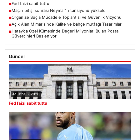
Fed faizi sabit tuttu
■
Maçın bitişi sonrası Neymar’ın tansiyonu yükseldi
■
Organize Suçla Mücadele Toplantısı ve Güvenlik Vizyonu
■
Açık Alan Mimarisinde Kalite ve bahçe mutfağı Tasarımları
■
Hatay’da Özel Kümesinde Değeri Milyonları Bulan Posta
■
Güvercinleri Besleniyor
Güncel
Ağustos 6, 2026
Fed faizi sabit tuttu