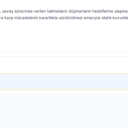
 savaş sürecinde verilen talimatların düşmanların hedeflerine ulaşmas
ra karşı mücadelenin kararlılıkla sürdürülmesi amacıyla silahlı kuvvetl