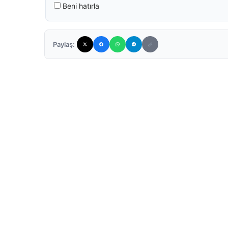
Beni hatırla
Paylaş: