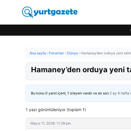
Ana sayfa
›
Forumlar
›
Dünya
›
Hamaney’den orduya yeni talim
Hamaney’den orduya yeni t
Bu konu 0 yanıt içerir, 1 izleyen vardır ve en son
2 ay 4 hafta
1 yazı görüntüleniyor (toplam 1)
Mayıs 11, 2026: 11:29 pm