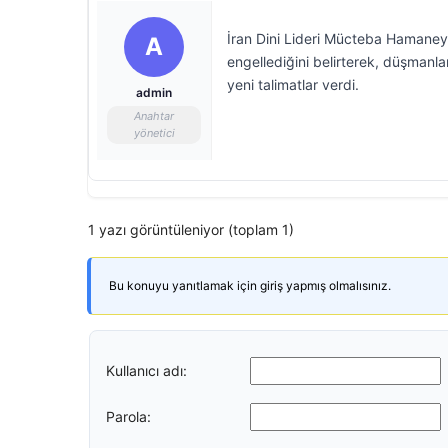
İran Dini Lideri Mücteba Hamaney,
A
engellediğini belirterek, düşmanla
yeni talimatlar verdi.
admin
Anahtar
yönetici
1 yazı görüntüleniyor (toplam 1)
Bu konuyu yanıtlamak için giriş yapmış olmalısınız.
Kullanıcı adı:
Parola: