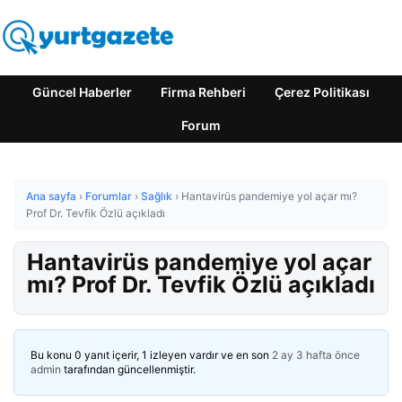
Güncel Haberler
Firma Rehberi
Çerez Politikası
Forum
Ana sayfa
›
Forumlar
›
Sağlık
›
Hantavirüs pandemiye yol açar mı?
Prof Dr. Tevfik Özlü açıkladı
Hantavirüs pandemiye yol açar
mı? Prof Dr. Tevfik Özlü açıkladı
Bu konu 0 yanıt içerir, 1 izleyen vardır ve en son
2 ay 3 hafta önce
admin
tarafından güncellenmiştir.