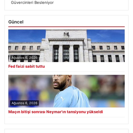
Güvercinleri Besleniyor
Güncel
Ağustos 6, 2026
Fed faizi sabit tuttu
Ağustos 6, 2026
Maçın bitişi sonrası Neymar’ın tansiyonu yükseldi