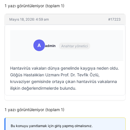
1 yazı görüntüleniyor (toplam 1)
Mayıs 18, 2026: 4:59 am
#17223
A
admin
Anahtar yönetici
Hantavirüs vakaları dünya genelinde kaygıya neden oldu.
Göğüs Hastalıkları Uzmanı Prof. Dr. Tevfik Özlü,
kruvaziyer gemisinde ortaya çıkan hantavirüs vakalarına
ilişkin değerlendirmelerde bulundu.
1 yazı görüntüleniyor (toplam 1)
Bu konuyu yanıtlamak için giriş yapmış olmalısınız.