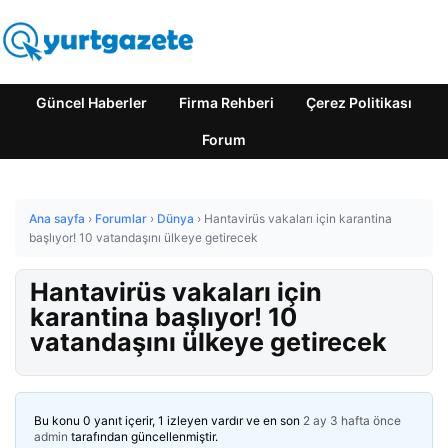
Güncel Haberler
Firma Rehberi
Çerez Politikası
Forum
Ana sayfa
›
Forumlar
›
Dünya
›
Hantavirüs vakaları için karantina
başlıyor! 10 vatandaşını ülkeye getirecek
Hantavirüs vakaları için
karantina başlıyor! 10
vatandaşını ülkeye getirecek
Bu konu 0 yanıt içerir, 1 izleyen vardır ve en son
2 ay 3 hafta önce
admin
tarafından güncellenmiştir.