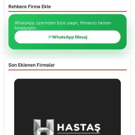
Rehbere Firma Ekle
WhatsApp üzerinden bize ulaşın, firmanızı hemen
listeleyelim.
WhatsApp Mesaj
Son Eklenen Firmalar