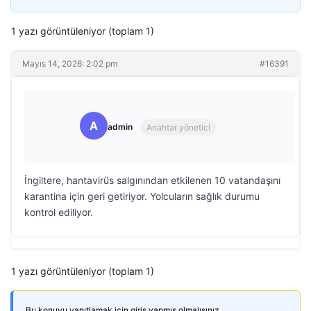
1 yazı görüntüleniyor (toplam 1)
Mayıs 14, 2026: 2:02 pm
#16391
A
admin
Anahtar yönetici
İngiltere, hantavirüs salgınından etkilenen 10 vatandaşını
karantina için geri getiriyor. Yolcuların sağlık durumu
kontrol ediliyor.
1 yazı görüntüleniyor (toplam 1)
Bu konuyu yanıtlamak için giriş yapmış olmalısınız.