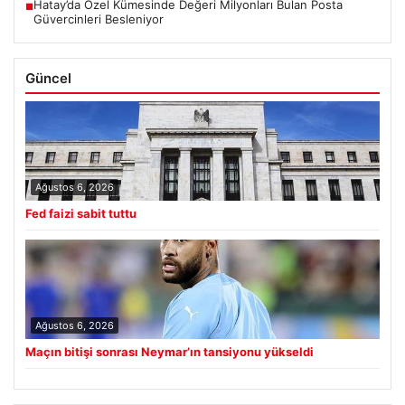
Hatay’da Özel Kümesinde Değeri Milyonları Bulan Posta
■
Güvercinleri Besleniyor
Güncel
Ağustos 6, 2026
Fed faizi sabit tuttu
Ağustos 6, 2026
Maçın bitişi sonrası Neymar’ın tansiyonu yükseldi