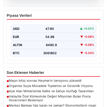
05.08.2026
Organize Suçla Mücadele Toplantısı ve
Piyasa Verileri
Güvenlik Vizyonu
İçişleri Bakanlığı, organize suçlar ve kaçakçılıkla
mücadele alanında yeni bir dönemi başlatmak amacıyla
USD
47.60
▲ +0.05%
önemli…
EUR
54.98
▼ -0.08%
ALTIN
6490.9
▼ -0.08%
BTC
3061802
▼ -0.34%
Son Eklenen Haberler
Maçın bitişi sonrası Neymar’ın tansiyonu yükseldi
■
Organize Suçla Mücadele Toplantısı ve Güvenlik Vizyonu
■
Açık Alan Mimarisinde Kalite ve bahçe mutfağı Tasarımları
■
Hatay’da Özel Kümesinde Değeri Milyonları Bulan Posta
■
Güvercinleri Besleniyor
Merkez Bankası faiz kararı ne zaman? Ekonomistlerin nisan
■