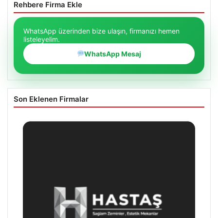
Rehbere Firma Ekle
WhatsApp üzerinden bize ulaşın, firmanızı hemen
listeleyelim.
WhatsApp Mesaj
Son Eklenen Firmalar