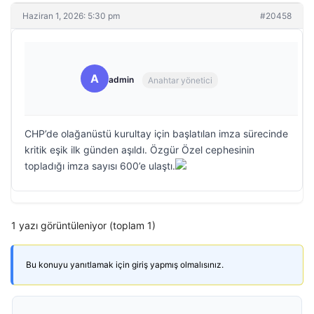
Haziran 1, 2026: 5:30 pm
#20458
A
admin
Anahtar yönetici
CHP’de olağanüstü kurultay için başlatılan imza sürecinde
kritik eşik ilk günden aşıldı. Özgür Özel cephesinin
topladığı imza sayısı 600’e ulaştı.
1 yazı görüntüleniyor (toplam 1)
Bu konuyu yanıtlamak için giriş yapmış olmalısınız.