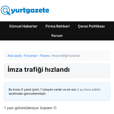
Güncel Haberler
Firma Rehberi
Çerez Politikası
Forum
Ana sayfa
›
Forumlar
›
Finans
›
İmza trafiği hızlandı
İmza trafiği hızlandı
Bu konu 0 yanıt içerir, 1 izleyen vardır ve en son
2 ay önce
admin
tarafından güncellenmiştir.
1 yazı görüntüleniyor (toplam 1)