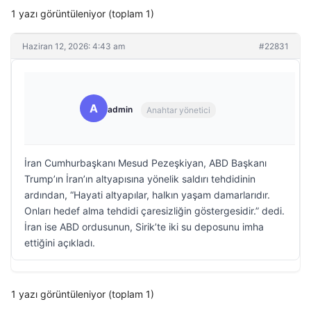
1 yazı görüntüleniyor (toplam 1)
Haziran 12, 2026: 4:43 am
#22831
A
admin
Anahtar yönetici
İran Cumhurbaşkanı Mesud Pezeşkiyan, ABD Başkanı
Trump’ın İran’ın altyapısına yönelik saldırı tehdidinin
ardından, “Hayati altyapılar, halkın yaşam damarlarıdır.
Onları hedef alma tehdidi çaresizliğin göstergesidir.” dedi.
İran ise ABD ordusunun, Sirik’te iki su deposunu imha
ettiğini açıkladı.
1 yazı görüntüleniyor (toplam 1)