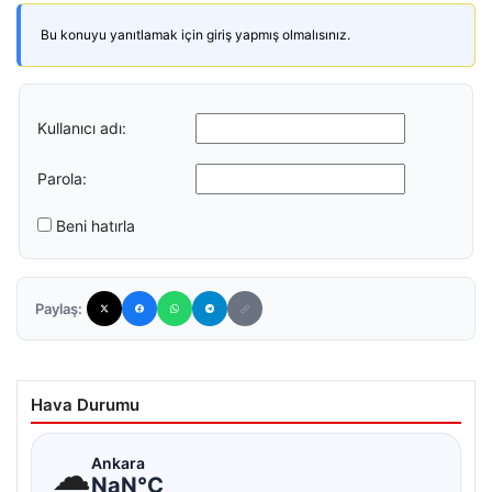
Bu konuyu yanıtlamak için giriş yapmış olmalısınız.
Kullanıcı adı:
Parola:
Beni hatırla
Paylaş:
Hava Durumu
☁
Ankara
NaN°C