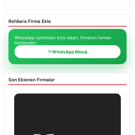
Rehbere Firma Ekle
WhatsApp üzerinden bize ulaşın, firmanızı hemen
listeleyelim.
WhatsApp Mesaj
Son Eklenen Firmalar